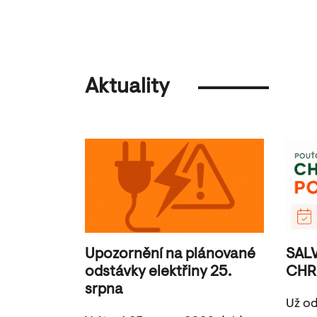
Aktuality
Upozornění na plánované
SAL
odstávky elektřiny 25.
CHR
srpna
Už od