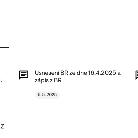
Usnesení BR ze dne 16.4.2025 a
.
zápis z BR
5. 5. 2025
AZ