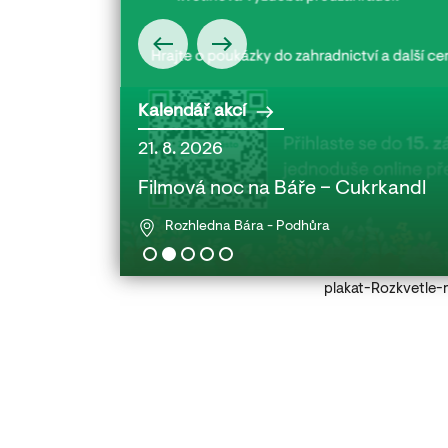
Kalendář akcí
21. 8. 2026
 babičkou a
Filmová noc na Báře – Cukrkandl
Rozhledna Bára - Podhůra