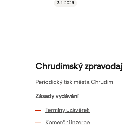
3. 1. 2026
Chrudimský zpravodaj
Periodický tisk města Chrudim
Zásady vydávání
Termíny uzávěrek
Komerční inzerce