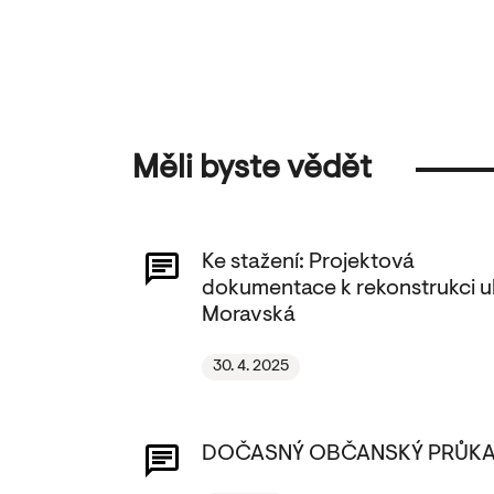
Měli byste vědět
Ke stažení: Projektová
dokumentace k rekonstrukci ul
Moravská
30. 4. 2025
DOČASNÝ OBČANSKÝ PRŮK