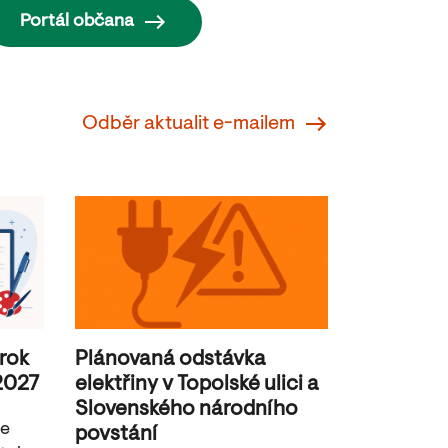
Portál občana
Odběr aktualit e-mailem
 rok
Plánovaná odstávka
2027
elektřiny v Topolské ulici a
Slovenského národního
je
povstání