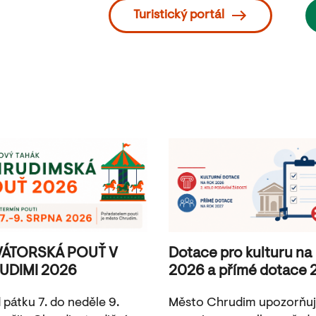
Turistický portál
VÁTORSKÁ POUŤ V
Dotace pro kulturu na
UDIMI 2026
2026 a přímé dotace 
 pátku 7. do neděle 9.
Město Chrudim upozorňu