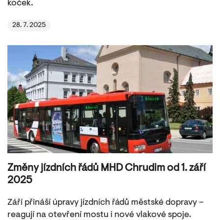
koček.
28. 7. 2025
Změny jízdních řádů MHD Chrudim od 1. září
2025
Září přináší úpravy jízdních řádů městské dopravy –
reagují na otevření mostu i nové vlakové spoje.