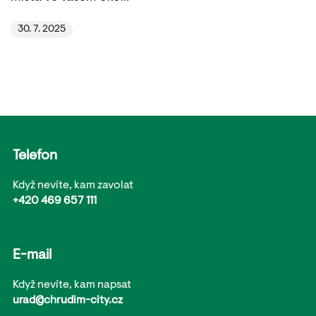
30. 7. 2025
Telefon
Když nevíte, kam zavolat
+420 469 657 111
E-mail
Když nevíte, kam napsat
urad@chrudim-city.cz