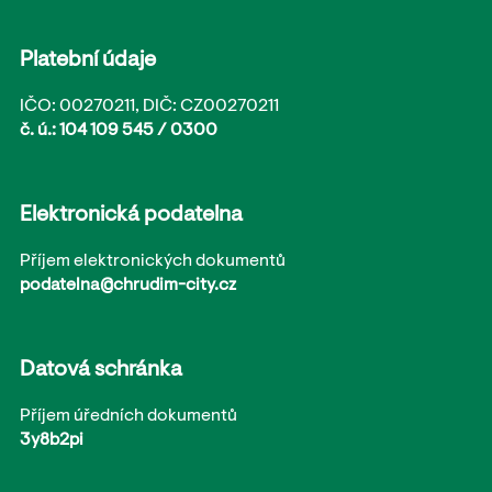
Platební údaje
IČO: 00270211, DIČ: CZ00270211
č. ú.: 104 109 545 / 0300
Elektronická podatelna
Příjem elektronických dokumentů
podatelna@chrudim-city.cz
Datová schránka
Příjem úředních dokumentů
3y8b2pi