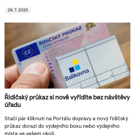
29. 7. 2025
Řidičský průkaz si nově vyřídíte bez návštěvy
úřadu
Stačí pár kliknutí na Portálu dopravy a nový řidičský
průkaz dorazí do výdejního boxu nebo výdejního
místa ve vašem okolí.