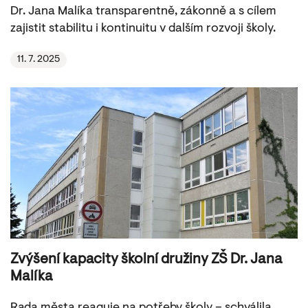
Dr. Jana Malíka transparentně, zákonně a s cílem
zajistit stabilitu i kontinuitu v dalším rozvoji školy.
11. 7. 2025
Zvýšení kapacity školní družiny ZŠ Dr. Jana
Malíka
Rada města reaguje na potřeby školy – schválila