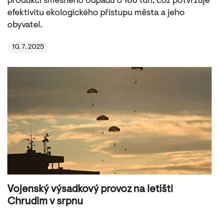
produkci směsného odpadu o 168 tun, což potvrzuje
efektivitu ekologického přístupu města a jeho
obyvatel.
10. 7. 2025
Vojenský výsadkový provoz na letišti
Chrudim v srpnu