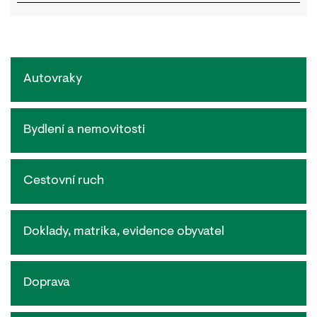
Autovraky
Bydlení a nemovitosti
Cestovní ruch
Doklady, matrika, evidence obyvatel
Doprava