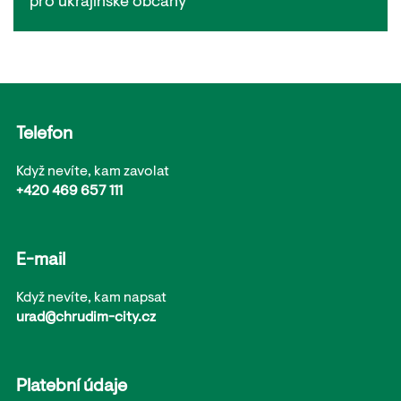
pro ukrajinské občany
Telefon
Když nevíte, kam zavolat
+420 469 657 111
E-mail
Když nevíte, kam napsat
urad@chrudim-city.cz
Platební údaje