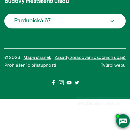
Budovy městského úřadu
Pardubická 67
© 2026
Mapa stránek
Zásady zpracování osobních údajů
Prohlášení o přistupnosti
Tvůrci webu
Potřebujete poradit?