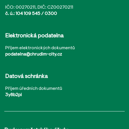
IČO: 00270211, DIČ: CZ00270211
č. ú.: 104 109 545 / 0300
Elektronická podatelna
Příjem elektronických dokumentů
podatelna@chrudim-city.cz
Datová schránka
Příjem úředních dokumentů
3y8b2pi