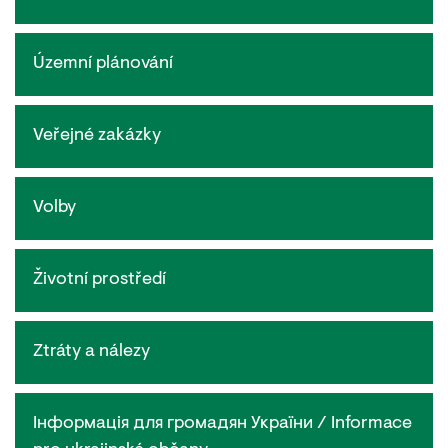
Územní plánování
Veřejné zakázky
Volby
Životní prostředí
Ztráty a nálezy
Інформація для громадян України / Informace