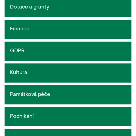
Dotace a granty
Finance
GDPR
Kultura
Památková péče
Podnikání