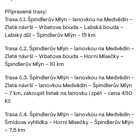
Připravené trasy:
Trasa č.1. Špindlerův Mlýn – lanovkou na Medvědín –
Zlaté návrší – Vrbatova bouda – Labská bouda –
Labský důl – Špindlerův Mlýn – 15 km
Trasa č.2. Špindlerův Mlýn – lanovkou na Medvědín –
Zlaté návrší – Vrbatova bouda – Horní Mísečky –
Špindlerův Mlýn – 10 km
Trasa č.3. Špindlerův Mlýn – lanovkou na Medvědín –
Zlaté návrší – lanovkou Medvědín – Špindlerův Mlýn
– 7 km, zakoupit lístek na lanovku i zpět – cena 450
Kč
Trasa č.4. Špindlerův Mlýn – lanovkou na Medvědín –
Šmídova vyhlídka – Horní Mísečky – Špindlerův Mlýn
– 7,5 km