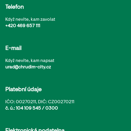
Telefon
Když nevíte, kam zavolat
+420 469 657 111
E-mail
Když nevíte, kam napsat
urad@chrudim-city.cz
Platební údaje
IČO: 00270211, DIČ: CZ00270211
č. ú.: 104 109 545 / 0300