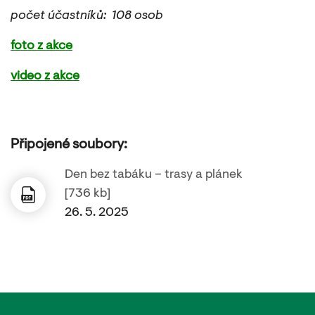
počet účastníků: 108 osob
foto z akce
video z akce
Připojené soubory:
Den bez tabáku – trasy a plánek
[736 kb]
26. 5. 2025