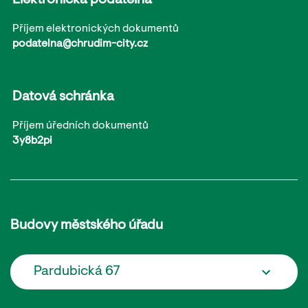
Elektronická podatelna
Příjem elektronických dokumentů
podatelna@chrudim-city.cz
Datová schránka
Příjem úředních dokumentů
3y8b2pi
Budovy městského úřadu
Pardubická 67