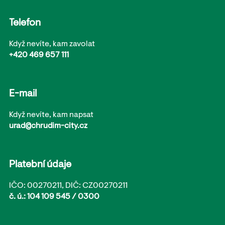
Telefon
Když nevíte, kam zavolat
+420 469 657 111
E-mail
Když nevíte, kam napsat
urad@chrudim-city.cz
Platební údaje
IČO: 00270211, DIČ: CZ00270211
č. ú.: 104 109 545 / 0300