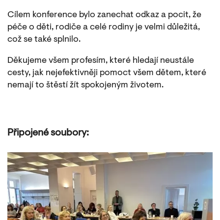
Cílem konference bylo zanechat odkaz a pocit, že
péče o děti, rodiče a celé rodiny je velmi důležitá,
což se také splnilo.
Děkujeme všem profesím, které hledají neustále
cesty, jak nejefektivněji pomoct všem dětem, které
nemají to štěstí žít spokojeným životem.
Připojené soubory: