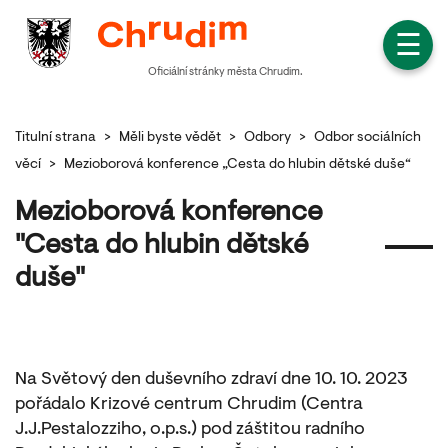
☰
Oficiální stránky města Chrudim.
Titulní strana
>
Měli byste vědět
>
Odbory
>
Odbor sociálních
věcí
>
Mezioborová konference „Cesta do hlubin dětské duše“
Mezioborová konference
"Cesta do hlubin dětské
duše"
Na Světový den duševního zdraví dne 10. 10. 2023
pořádalo Krizové centrum Chrudim (Centra
J.J.Pestalozziho, o.p.s.) pod záštitou radního