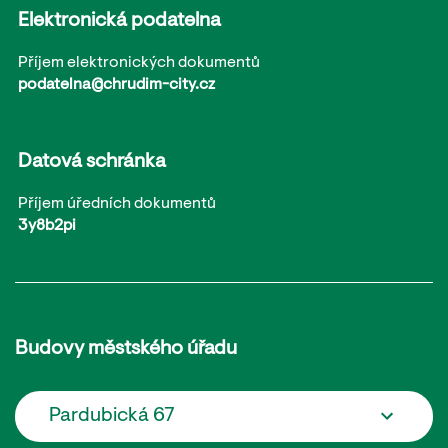
Elektronická podatelna
Příjem elektronických dokumentů
podatelna@chrudim-city.cz
Datová schránka
Příjem úředních dokumentů
3y8b2pi
Budovy městského úřadu
Pardubická 67