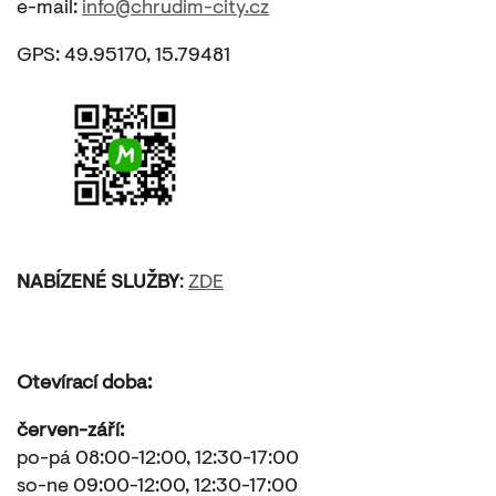
e-mail:
info@chrudim-city.cz
GPS: 49.95170, 15.79481
NABÍZENÉ SLUŽBY
:
ZDE
Otevírací doba:
červen-září:
po-pá 08:00-12:00, 12:30-17:00
so-ne 09:00-12:00, 12:30-17:00