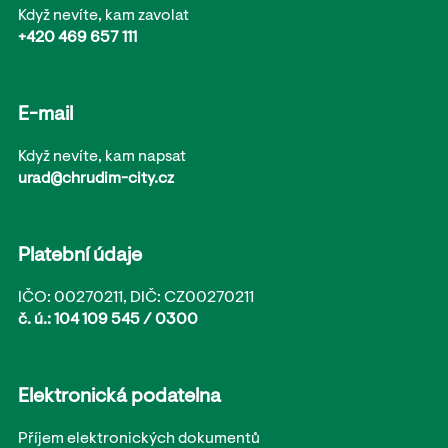
Když nevíte, kam zavolat
+420 469 657 111
E-mail
Když nevíte, kam napsat
urad@chrudim-city.cz
Platební údaje
IČO: 00270211, DIČ: CZ00270211
č. ú.: 104 109 545 / 0300
Elektronická podatelna
Příjem elektronických dokumentů