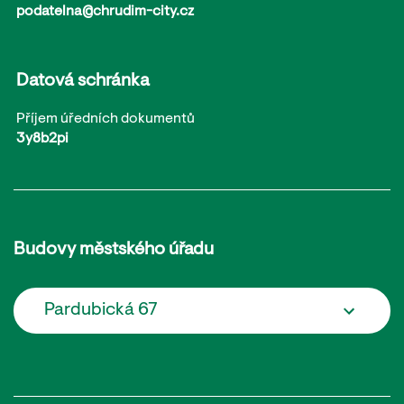
podatelna@chrudim-city.cz
Datová schránka
Příjem úředních dokumentů
3y8b2pi
Budovy městského úřadu
Pardubická 67