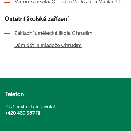
Mateřská škola, Chrudim 2, Dr. Jana Malíka 765
Ostatní školská zařízení
Základní umělecká škola Chrudim
Dům dětí a mládeže Chrudim
Telefon
Když nevíte, kam zavolat
+420 469 657 111