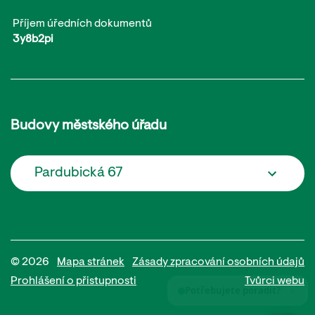
Příjem úředních dokumentů
3y8b2pi
Budovy městského úřadu
Pardubická 67
© 2026
Mapa stránek
Zásady zpracování osobních údajů
Prohlášení o přistupnosti
Tvůrci webu
Potřebujete poradit?