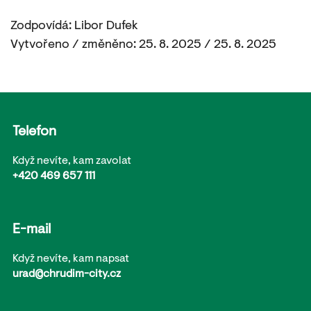
Zodpovídá: Libor Dufek
Vytvořeno / změněno: 25. 8. 2025 / 25. 8. 2025
Telefon
Když nevíte, kam zavolat
+420 469 657 111
E-mail
Když nevíte, kam napsat
urad@chrudim-city.cz