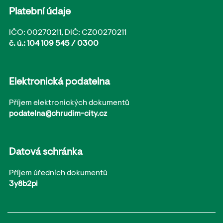
Platební údaje
IČO: 00270211, DIČ: CZ00270211
č. ú.: 104 109 545 / 0300
Elektronická podatelna
Příjem elektronických dokumentů
podatelna@chrudim-city.cz
Datová schránka
Příjem úředních dokumentů
3y8b2pi