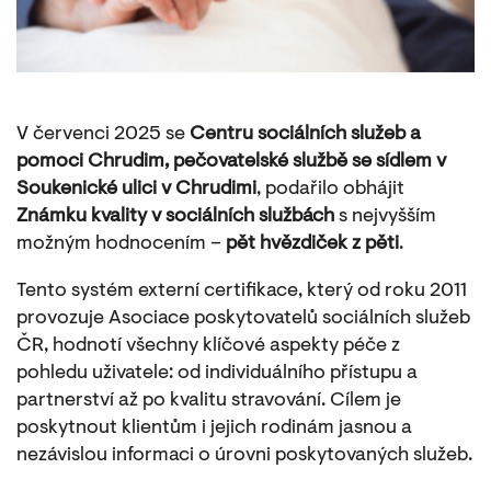
V červenci 2025 se
Centru sociálních služeb a
pomoci Chrudim, pečovatelské službě se sídlem v
Soukenické ulici v Chrudimi
, podařilo obhájit
Známku kvality v sociálních službách
s nejvyšším
možným hodnocením –
pět hvězdiček z pěti
.
Tento systém externí certifikace, který od roku 2011
provozuje Asociace poskytovatelů sociálních služeb
ČR, hodnotí všechny klíčové aspekty péče z
pohledu uživatele: od individuálního přístupu a
partnerství až po kvalitu stravování. Cílem je
poskytnout klientům i jejich rodinám jasnou a
nezávislou informaci o úrovni poskytovaných služeb.