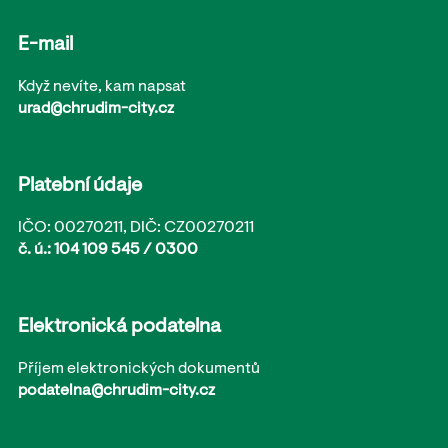
E-mail
Když nevíte, kam napsat
urad@chrudim-city.cz
Platební údaje
IČO: 00270211, DIČ: CZ00270211
č. ú.: 104 109 545 / 0300
Elektronická podatelna
Příjem elektronických dokumentů
podatelna@chrudim-city.cz