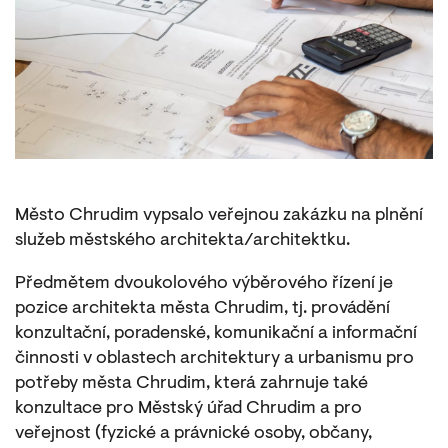
Město Chrudim vypsalo veřejnou zakázku na plnění
služeb městského architekta/architektku.
Předmětem dvoukolového výběrového řízení je
pozice architekta města Chrudim, tj. provádění
konzultační, poradenské, komunikační a informační
činnosti v oblastech architektury a urbanismu pro
potřeby města Chrudim, která zahrnuje také
konzultace pro Městský úřad Chrudim a pro
veřejnost (fyzické a právnické osoby, občany,