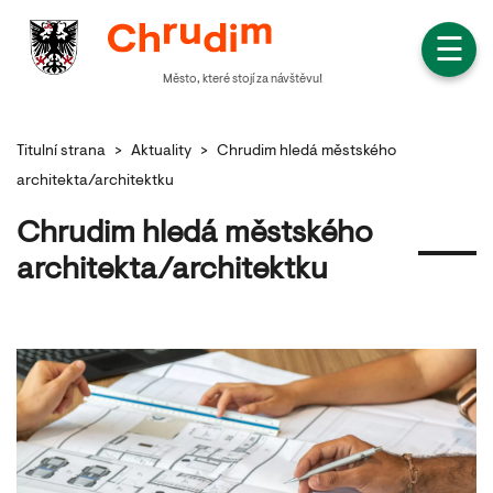
☰
Město, které stojí za návštěvu!
Titulní strana
>
Aktuality
>
Chrudim hledá městského
architekta/architektku
Chrudim hledá městského
architekta/architektku