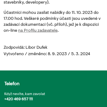
stavebníky, developery).
Účastníci mohou zasílat nabídky do 11. 10. 2023 do
17.00 hod. Veškeré podmínky účasti jsou uvedené v
zadávací dokumentaci (vč. příloh), jež je k dispozici
on-line
na Profilu zadavatele
.
Zodpovídá: Libor Dufek
Vytvořeno / změněno: 8. 9. 2023 / 5. 3. 2024
Telefon
Když nevíte, kam zavolat
+420 469 657 111