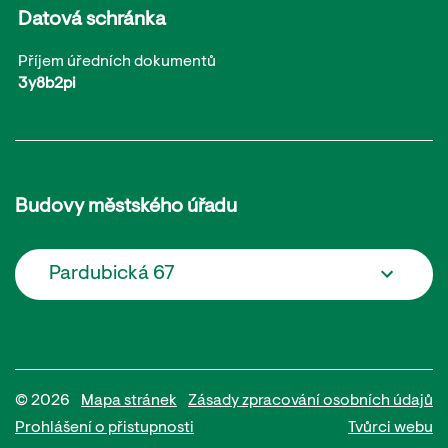
Datová schránka
Příjem úředních dokumentů
3y8b2pi
Budovy městského úřadu
Pardubická 67
© 2026
Mapa stránek
Zásady zpracování osobních údajů
Prohlášení o přistupnosti
Tvůrci webu
Potřebujete poradit?