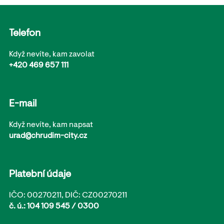
Telefon
Když nevíte, kam zavolat
+420 469 657 111
E-mail
Když nevíte, kam napsat
urad@chrudim-city.cz
Platební údaje
IČO: 00270211, DIČ: CZ00270211
č. ú.: 104 109 545 / 0300