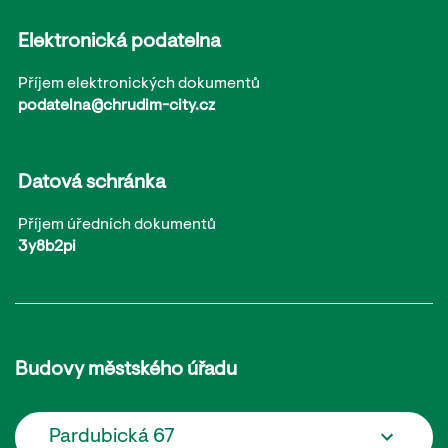
Elektronická podatelna
Příjem elektronických dokumentů
podatelna@chrudim-city.cz
Datová schránka
Příjem úředních dokumentů
3y8b2pi
Budovy městského úřadu
Pardubická 67