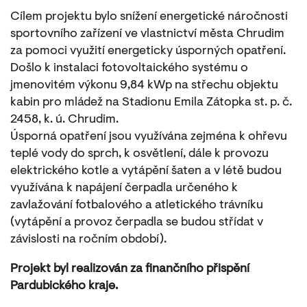
Cílem projektu bylo snížení energetické náročnosti
sportovního zařízení ve vlastnictví města Chrudim
za pomoci využití energeticky úsporných opatření.
Došlo k instalaci fotovoltaického systému o
jmenovitém výkonu 9,84 kWp na střechu objektu
kabin pro mládež na Stadionu Emila Zátopka st. p. č.
2458, k. ú. Chrudim.
Úsporná opatření jsou využívána zejména k ohřevu
teplé vody do sprch, k osvětlení, dále k provozu
elektrického kotle a vytápění šaten a v létě budou
využívána k napájení čerpadla určeného k
zavlažování fotbalového a atletického trávníku
(vytápění a provoz čerpadla se budou střídat v
závislosti na ročním období).
Projekt byl realizován za finančního přispění
Pardubického kraje.