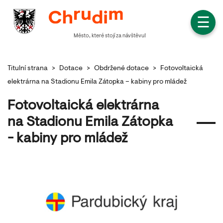
☰
Město, které stojí za návštěvu!
Titulní strana
>
Dotace
>
Obdržené dotace
>
Fotovoltaická
elektrárna na Stadionu Emila Zátopka – kabiny pro mládež
Fotovoltaická elektrárna
na Stadionu Emila Zátopka
- kabiny pro mládež