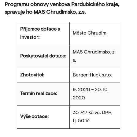
Programu obnovy venkova Pardubického kraje,
spravuje ho MAS Chrudimsko, z.s.
Příjemce dotace a
Město Chrudim
investor:
MAS Chrudimsko, z.
Poskytovatel dotace:
s.
Zhotovitel:
Berger-Huck s.r.o.
9. 2020 – 20. 10.
Termín realizace:
2020
35 747 Kč vč. DPH,
Výše dotace:
tj. 50 %