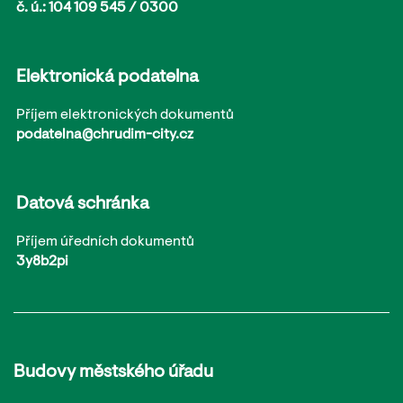
č. ú.: 104 109 545 / 0300
Elektronická podatelna
Příjem elektronických dokumentů
podatelna@chrudim-city.cz
Datová schránka
Příjem úředních dokumentů
3y8b2pi
Budovy městského úřadu