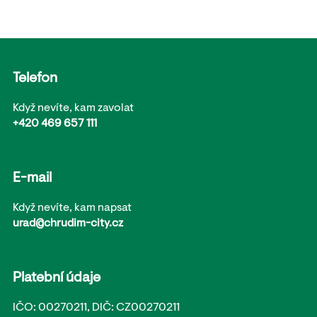
Telefon
Když nevíte, kam zavolat
+420 469 657 111
E-mail
Když nevíte, kam napsat
urad@chrudim-city.cz
Platební údaje
IČO: 00270211, DIČ: CZ00270211