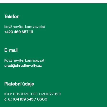
Telefon
Když nevíte, kam zavolat
+420 469 657 111
E-mail
Když nevíte, kam napsat
urad@chrudim-city.cz
Platební údaje
IČO: 00270211, DIČ: CZ00270211
č. ú.: 104 109 545 / 0300