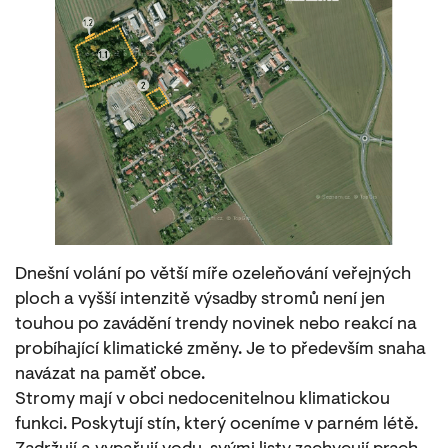
Dnešní volání po větší míře ozeleňování veřejných
ploch a vyšší intenzitě výsadby stromů není jen
touhou po zavádění trendy novinek nebo reakcí na
probíhající klimatické změny. Je to především snaha
navázat na paměť obce.
Stromy mají v obci nedocenitelnou klimatickou
funkci. Poskytují stín, který oceníme v parném létě.