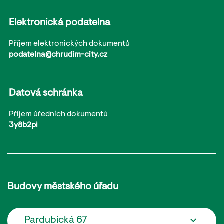
Elektronická podatelna
Příjem elektronických dokumentů
podatelna@chrudim-city.cz
Datová schránka
Příjem úředních dokumentů
3y8b2pi
Budovy městského úřadu
Pardubická 67