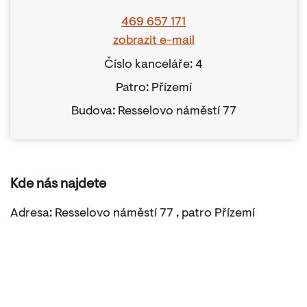
469 657 171
zobrazit e-mail
Číslo kanceláře: 4
Patro: Přízemí
Budova: Resselovo náměstí 77
Kde nás najdete
Adresa: Resselovo náměstí 77 , patro Přízemí