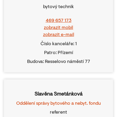
bytový technik
469 657 173
zobrazit mobil
zobrazit e-mail
Číslo kanceláře: 1
Patro: Přízemí
Budova: Resselovo náměstí 77
Slavěna Smetánková
Oddělení správy bytového a nebyt. fondu
referent