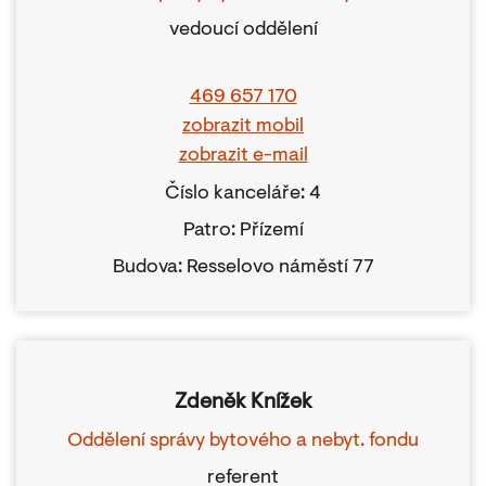
vedoucí oddělení
469 657 170
zobrazit mobil
zobrazit e-mail
Číslo kanceláře: 4
Patro: Přízemí
Budova: Resselovo náměstí 77
Zdeněk Knížek
Oddělení správy bytového a nebyt. fondu
referent