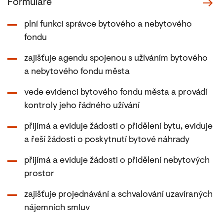
Formuláře
plní funkci správce bytového a nebytového
fondu
zajišťuje agendu spojenou s užíváním bytového
a nebytového fondu města
vede evidenci bytového fondu města a provádí
kontroly jeho řádného užívání
přijímá a eviduje žádosti o přidělení bytu, eviduje
a řeší žádosti o poskytnutí bytové náhrady
přijímá a eviduje žádosti o přidělení nebytových
prostor
zajišťuje projednávání a schvalování uzavíraných
nájemních smluv