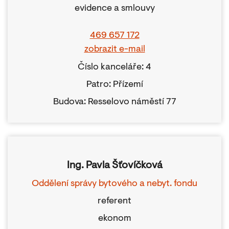
evidence a smlouvy
469 657 172
zobrazit e-mail
Číslo kanceláře: 4
Patro: Přízemí
Budova: Resselovo náměstí 77
Ing. Pavla Šťovíčková
Oddělení správy bytového a nebyt. fondu
referent
ekonom