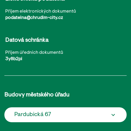
Příjem elektronických dokumentů
podatelna@chrudim-city.cz
Datová schránka
Příjem úředních dokumentů
3y8b2pi
Budovy městského úřadu
Pardubická 67