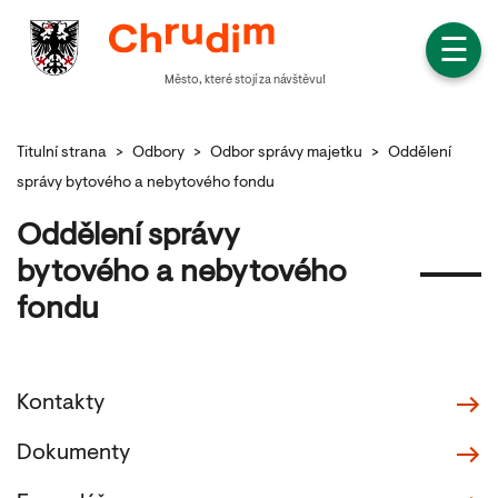
☰
Město, které stojí za návštěvu!
Titulní strana
>
Odbory
>
Odbor správy majetku
>
Oddělení
správy bytového a nebytového fondu
Oddělení správy
bytového a nebytového
fondu
Kontakty
Dokumenty