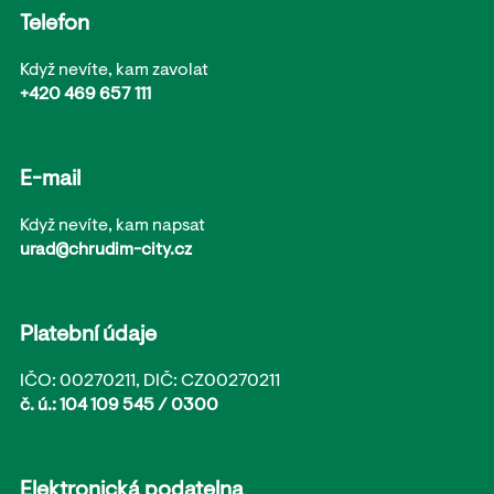
Telefon
Když nevíte, kam zavolat
+420 469 657 111
E-mail
Když nevíte, kam napsat
urad@chrudim-city.cz
Platební údaje
IČO: 00270211, DIČ: CZ00270211
č. ú.: 104 109 545 / 0300
Elektronická podatelna