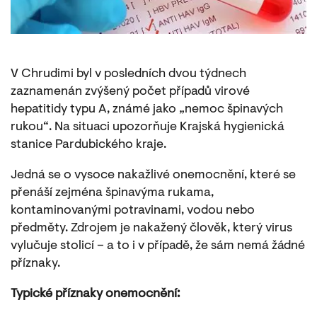
V Chrudimi byl v posledních dvou týdnech
zaznamenán zvýšený počet případů virové
hepatitidy typu A, známé jako „nemoc špinavých
rukou“. Na situaci upozorňuje Krajská hygienická
stanice Pardubického kraje.
Jedná se o vysoce nakažlivé onemocnění, které se
přenáší zejména špinavýma rukama,
kontaminovanými potravinami, vodou nebo
předměty. Zdrojem je nakažený člověk, který virus
vylučuje stolicí – a to i v případě, že sám nemá žádné
příznaky.
Typické příznaky onemocnění: