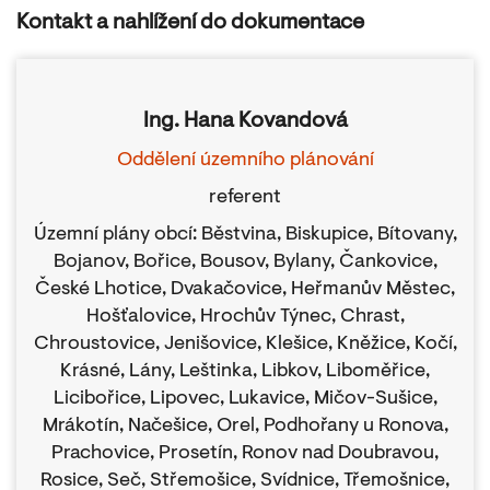
Kontakt a nahlížení do dokumentace
Ing. Hana Kovandová
Oddělení územního plánování
referent
Územní plány obcí: Běstvina, Biskupice, Bítovany,
Bojanov, Bořice, Bousov, Bylany, Čankovice,
České Lhotice, Dvakačovice, Heřmanův Městec,
Hošťalovice, Hrochův Týnec, Chrast,
Chroustovice, Jenišovice, Klešice, Kněžice, Kočí,
Krásné, Lány, Leštinka, Libkov, Liboměřice,
Licibořice, Lipovec, Lukavice, Mičov-Sušice,
Mrákotín, Načešice, Orel, Podhořany u Ronova,
Prachovice, Prosetín, Ronov nad Doubravou,
Rosice, Seč, Střemošice, Svídnice, Třemošnice,