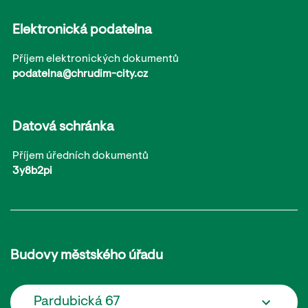
Elektronická podatelna
Příjem elektronických dokumentů
podatelna@chrudim-city.cz
Datová schránka
Příjem úředních dokumentů
3y8b2pi
Budovy městského úřadu
Pardubická 67