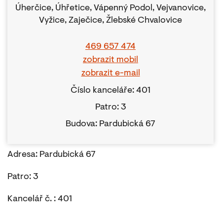
Úherčice, Úhřetice, Vápenný Podol, Vejvanovice,
Vyžice, Zaječice, Žlebské Chvalovice
469 657 474
zobrazit mobil
zobrazit e-mail
Číslo kanceláře: 401
Patro: 3
Budova: Pardubická 67
Adresa: Pardubická 67
Patro: 3
Kancelář č. : 401