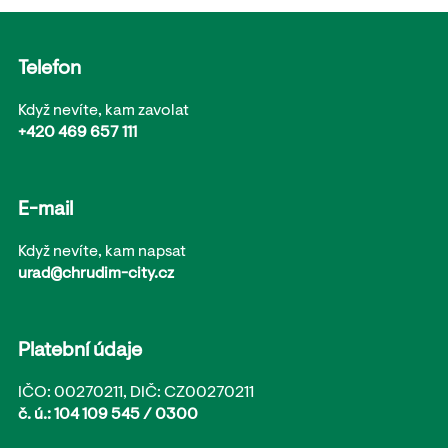
Telefon
Když nevíte, kam zavolat
+420 469 657 111
E-mail
Když nevíte, kam napsat
urad@chrudim-city.cz
Platební údaje
IČO: 00270211, DIČ: CZ00270211
č. ú.: 104 109 545 / 0300