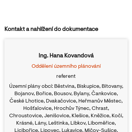
Kontakt a nahlížení do dokumentace
Ing. Hana Kovandová
Oddělení územního plánování
referent
Územní plány obcí: Běstvina, Biskupice, Bítovany,
Bojanov, Bořice, Bousov, Bylany, Čankovice,
České Lhotice, Dvakačovice, Heřmanův Městec,
Hošťalovice, Hrochův Týnec, Chrast,
Chroustovice, Jenišovice, Klešice, Kněžice, Kočí,
Krásné, Lány, Leštinka, Libkov, Liboměřice,
Licibořice, Lipovec, Lukavice, Mičov-Sušice,