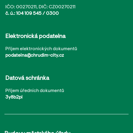
IČO: 00270211, DIČ: CZ00270211
č. ú.: 104 109 545 / 0300
Elektronická podatelna
Příjem elektronických dokumentů
podatelna@chrudim-city.cz
Datová schránka
Příjem úředních dokumentů
3y8b2pi