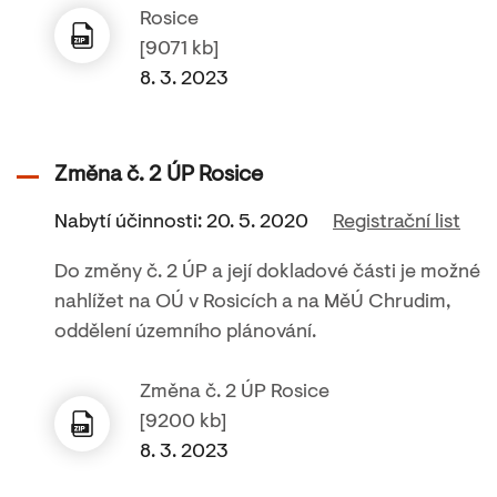
Rosice
[9071 kb]
8. 3. 2023
Změna č. 2 ÚP Rosice
Nabytí účinnosti: 20. 5. 2020
Registrační list
Do změny č. 2 ÚP a její dokladové části je možné
nahlížet na OÚ v Rosicích a na MěÚ Chrudim,
oddělení územního plánování.
Změna č. 2 ÚP Rosice
[9200 kb]
8. 3. 2023