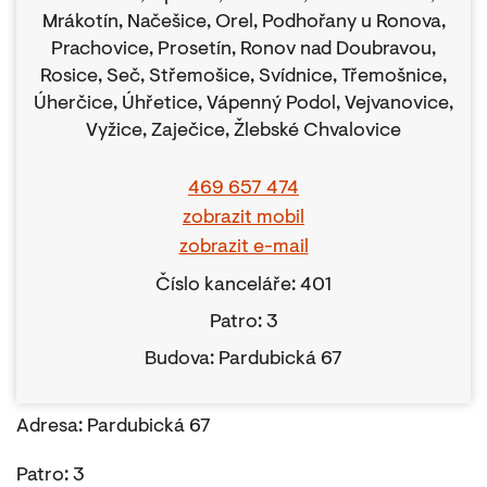
Mrákotín, Načešice, Orel, Podhořany u Ronova,
Prachovice, Prosetín, Ronov nad Doubravou,
Rosice, Seč, Střemošice, Svídnice, Třemošnice,
Úherčice, Úhřetice, Vápenný Podol, Vejvanovice,
Vyžice, Zaječice, Žlebské Chvalovice
469 657 474
zobrazit mobil
zobrazit e-mail
Číslo kanceláře: 401
Patro: 3
Budova: Pardubická 67
Adresa: Pardubická 67
Patro: 3