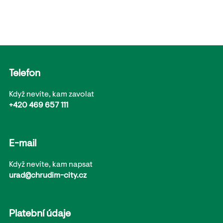
Telefon
Když nevíte, kam zavolat
+420 469 657 111
E-mail
Když nevíte, kam napsat
urad@chrudim-city.cz
Platební údaje