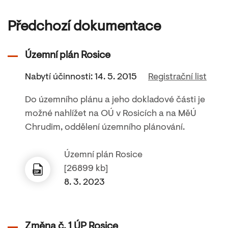
Předchozí dokumentace
Územní plán Rosice
Nabytí účinnosti: 14. 5. 2015
Registrační list
Do územního plánu a jeho dokladové části je
možné nahlížet na OÚ v Rosicích a na MěÚ
Chrudim, oddělení územního plánování.
Územní plán Rosice
[26899 kb]
8. 3. 2023
Změna č. 1 ÚP Rosice