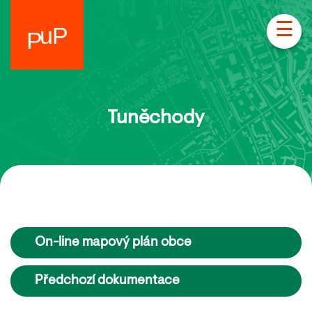
☰
Tuněchody
On-line mapový plán obce
Předchozí dokumentace