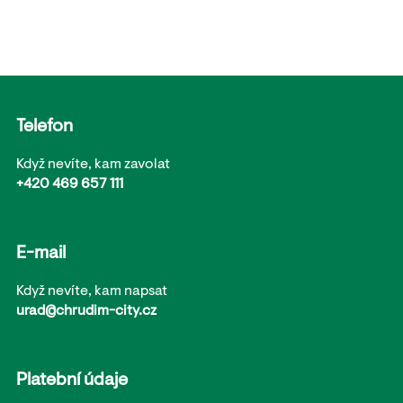
Telefon
Když nevíte, kam zavolat
+420 469 657 111
E-mail
Když nevíte, kam napsat
urad@chrudim-city.cz
Platební údaje