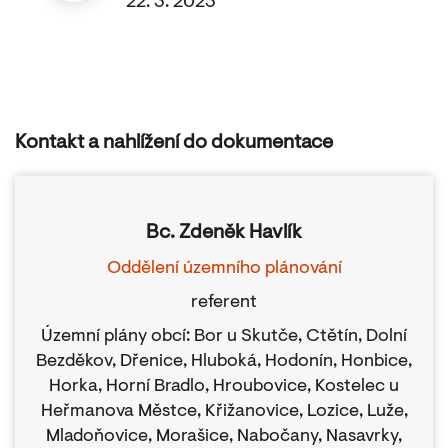
22. 3. 2023
Kontakt a nahlížení do dokumentace
Bc. Zdeněk Havlík
Oddělení územního plánování
referent
Územní plány obcí: Bor u Skutče, Ctětín, Dolní
Bezděkov, Dřenice, Hluboká, Hodonín, Honbice,
Horka, Horní Bradlo, Hroubovice, Kostelec u
Heřmanova Městce, Křižanovice, Lozice, Luže,
Mladoňovice, Morašice, Nabočany, Nasavrky,