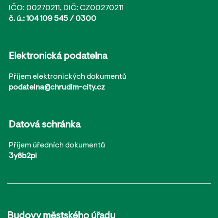
IČO: 00270211, DIČ: CZ00270211
č. ú.: 104 109 545 / 0300
Elektronická podatelna
Příjem elektronických dokumentů
podatelna@chrudim-city.cz
Datová schránka
Příjem úředních dokumentů
3y8b2pi
Budovy městského úřadu