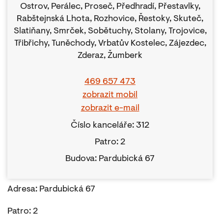
Ostrov, Perálec, Proseč, Předhradí, Přestavlky,
Rabštejnská Lhota, Rozhovice, Řestoky, Skuteč,
Slatiňany, Smrček, Sobětuchy, Stolany, Trojovice,
Třibřichy, Tuněchody, Vrbatův Kostelec, Zájezdec,
Zderaz, Žumberk
469 657 473
zobrazit mobil
zobrazit e-mail
Číslo kanceláře: 312
Patro: 2
Budova: Pardubická 67
Adresa: Pardubická 67
Patro: 2