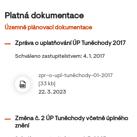
Platná dokumentace
Územně plánovací dokumentace
Zpráva o uplatňování ÚP Tuněchody 2017
Schváleno zastupitelstvem: 4. 1. 2017
zpr-o-upl-tuněchody-01-2017
[33 kb]
22. 3. 2023
Změna č. 2 ÚP Tuněchody včetně úplného
znění