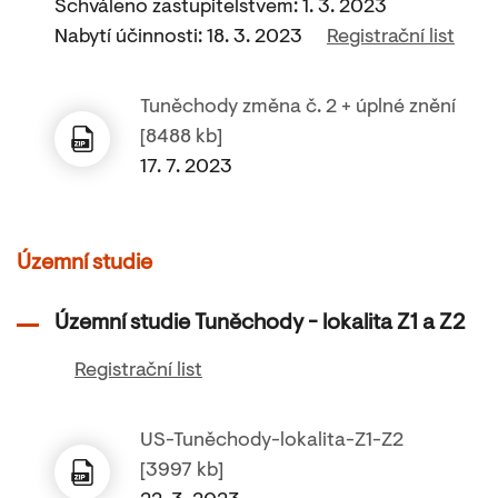
Schváleno zastupitelstvem: 1. 3. 2023
Nabytí účinnosti: 18. 3. 2023
Registrační list
Tuněchody změna č. 2 + úplné znění
[8488 kb]
17. 7. 2023
Územní studie
Územní studie Tuněchody - lokalita Z1 a Z2
Registrační list
US-Tuněchody-lokalita-Z1-Z2
[3997 kb]