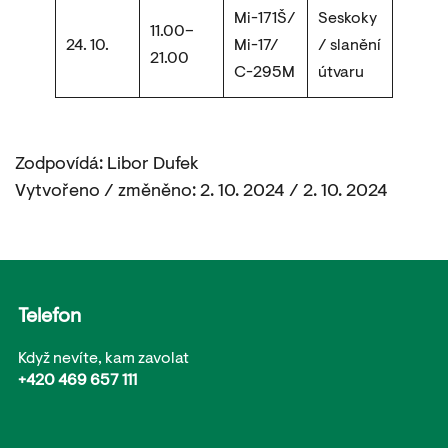
Mi-171Š/
Seskoky
11.00–
24. 10.
Mi-17/
/ slanění
21.00
C-295M
útvaru
Zodpovídá: Libor Dufek
Vytvořeno / změněno: 2. 10. 2024 / 2. 10. 2024
Telefon
Když nevíte, kam zavolat
+420 469 657 111