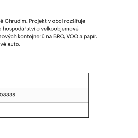
 Chrudim. Projekt v obci rozšiřuje
o hospodářství o velkoobjemové
emových kontejnerů na BRO, VOO a papír.
vé auto.
003338