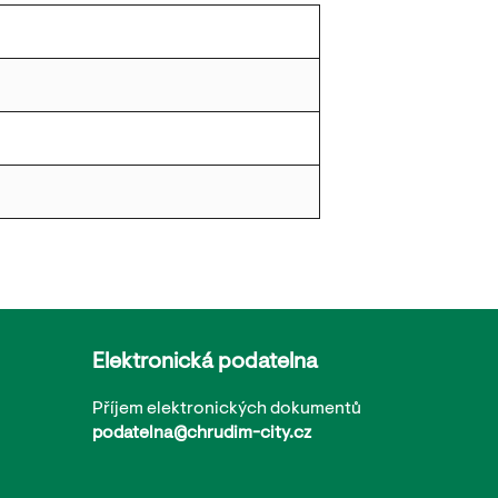
Elektronická podatelna
Příjem elektronických dokumentů
podatelna@chrudim-city.cz