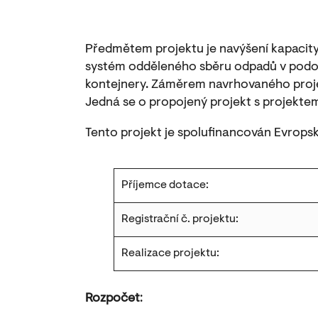
Předmětem projektu je navýšení kapacity
systém odděleného sběru odpadů v podo
kontejnery. Záměrem navrhovaného projek
Jedná se o propojený projekt s projekte
Tento projekt je spolufinancován Evropsk
Příjemce dotace:
Registrační č. projektu:
Realizace projektu:
Rozpočet
: