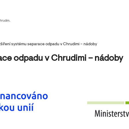
Chrudim.
šíření systému separace odpadu v Chrudimi – nádoby
race odpadu v Chrudimi – nádoby