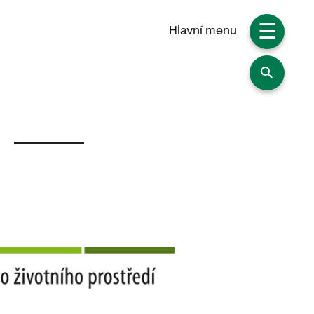
☰
Hlavní menu