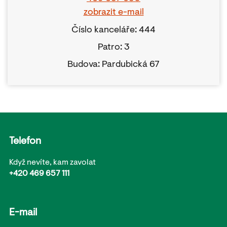
zobrazit e-mail
Číslo kanceláře: 444
Patro: 3
Budova: Pardubická 67
Telefon
Když nevíte, kam zavolat
+420 469 657 111
E-mail