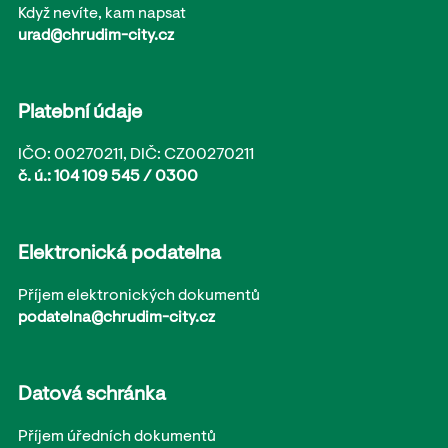
Když nevíte, kam napsat
urad@chrudim-city.cz
Platební údaje
IČO: 00270211, DIČ: CZ00270211
č. ú.: 104 109 545 / 0300
Elektronická podatelna
Příjem elektronických dokumentů
podatelna@chrudim-city.cz
Datová schránka
Příjem úředních dokumentů