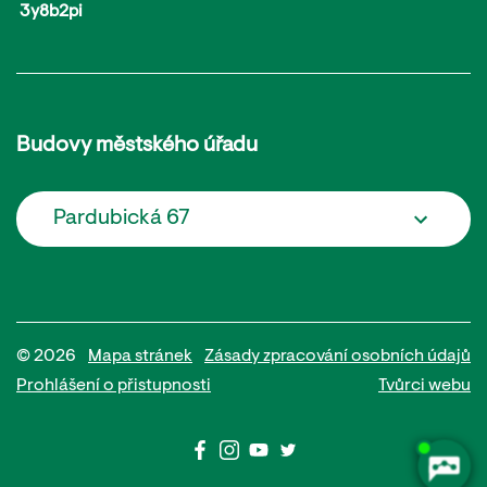
3y8b2pi
Budovy městského úřadu
Pardubická 67
© 2026
Mapa stránek
Zásady zpracování osobních údajů
Prohlášení o přistupnosti
Tvůrci webu