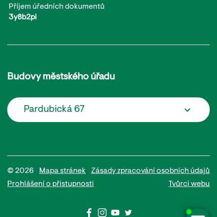
Příjem úředních dokumentů
3y8b2pi
Budovy městského úřadu
Pardubická 67
© 2026
Mapa stránek
Zásady zpracování osobních údajů
Prohlášení o přistupnosti
Tvůrci webu