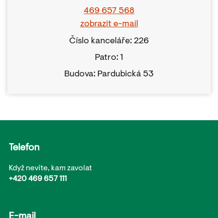
469 657 568
zobrazit e-mail
Číslo kanceláře: 226
Patro: 1
Budova: Pardubická 53
Telefon
Když nevíte, kam zavolat
+420 469 657 111
E-mail