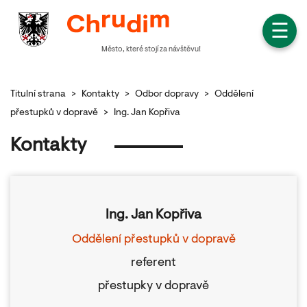
☰
Město, které stojí za návštěvu!
Titulní strana
>
Kontakty
>
Odbor dopravy
>
Oddělení
přestupků v dopravě
>
Ing. Jan Kopřiva
Kontakty
Ing. Jan Kopřiva
Oddělení přestupků v dopravě
referent
přestupky v dopravě