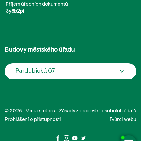
Příjem úředních dokumentů
3y8b2pi
Budovy městského úřadu
Pardubická 67
© 2026
Mapa stránek
Zásady zpracování osobních údajů
Prohlášení o přistupnosti
Tvůrci webu
Potřebujete poradit?