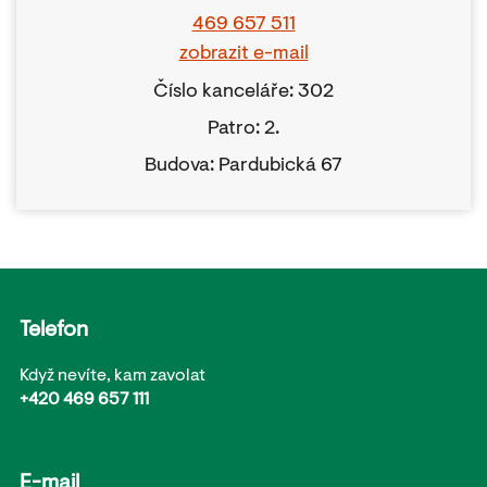
469 657 511
zobrazit e-mail
Číslo kanceláře: 302
Patro: 2.
Budova: Pardubická 67
Telefon
Když nevíte, kam zavolat
+420 469 657 111
E-mail