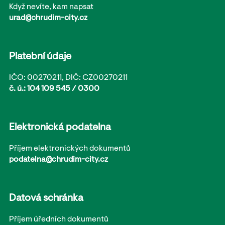
Když nevíte, kam napsat
urad@chrudim-city.cz
Platební údaje
IČO: 00270211, DIČ: CZ00270211
č. ú.: 104 109 545 / 0300
Elektronická podatelna
Příjem elektronických dokumentů
podatelna@chrudim-city.cz
Datová schránka
Příjem úředních dokumentů