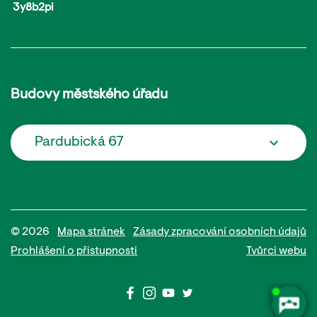
3y8b2pi
Budovy městského úřadu
Pardubická 67
© 2026
Mapa stránek
Zásady zpracování osobních údajů
Prohlášení o přistupnosti
Tvůrci webu