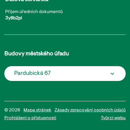
Příjem úředních dokumentů
3y8b2pi
Budovy městského úřadu
Pardubická 67
© 2026
Mapa stránek
Zásady zpracování osobních údajů
Prohlášení o přistupnosti
Tvůrci webu
Potřebujete poradit?