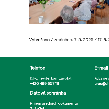
Vytvořeno / změněno: 7. 5. 2025 / 17. 6.
Telefon
E-mail
Když nevíte, kam zavolat
Když nev
+420 469 657 111
urad@ch
Datová schránka
Příjem úředních dokumentů