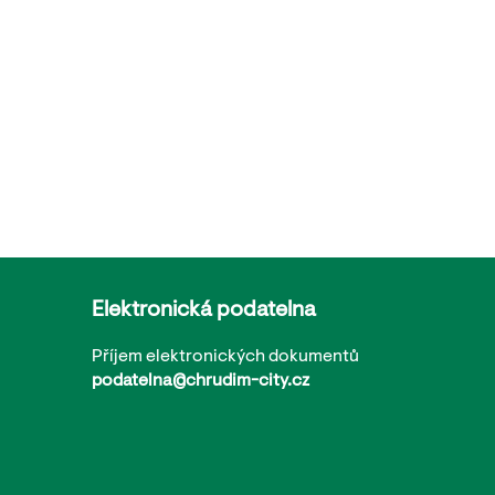
Elektronická podatelna
Příjem elektronických dokumentů
podatelna@chrudim-city.cz