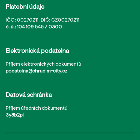
Platební údaje
IČO: 00270211, DIČ: CZ00270211
č. ú.: 104 109 545 / 0300
Elektronická podatelna
Příjem elektronických dokumentů
podatelna@chrudim-city.cz
Datová schránka
Příjem úředních dokumentů
3y8b2pi