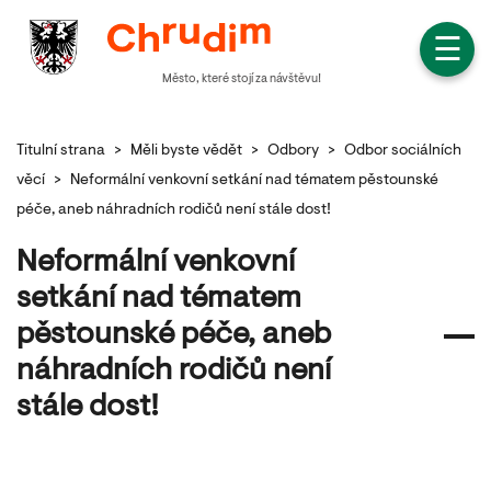
☰
Město, které stojí za návštěvu!
Titulní strana
>
Měli byste vědět
>
Odbory
>
Odbor sociálních
věcí
>
Neformální venkovní setkání nad tématem pěstounské
péče, aneb náhradních rodičů není stále dost!
Neformální venkovní
setkání nad tématem
pěstounské péče, aneb
náhradních rodičů není
stále dost!