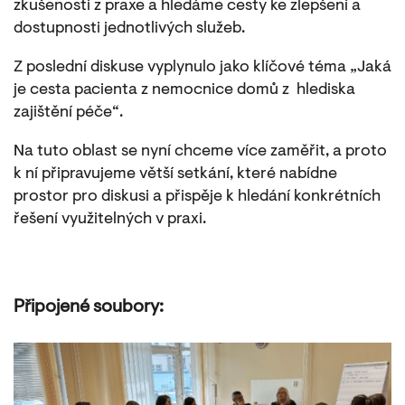
zkušenosti z praxe a hledáme cesty ke zlepšení a
dostupnosti jednotlivých služeb.
Z poslední diskuse vyplynulo jako klíčové téma „Jaká
je cesta pacienta z nemocnice domů z hlediska
zajištění péče“.
Na tuto oblast se nyní chceme více zaměřit, a proto
k ní připravujeme větší setkání, které nabídne
prostor pro diskusi a přispěje k hledání konkrétních
řešení využitelných v praxi.
Připojené soubory: