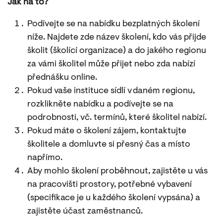
Jak na to?
Podívejte se na nabídku bezplatných školení
níže. Najdete zde název školení, kdo vás přijde
školit (školící organizace) a do jakého regionu
za vámi školitel může přijet nebo zda nabízí
přednášku online.
Pokud vaše instituce sídlí v daném regionu,
rozklikněte nabídku a podívejte se na
podrobnosti, vč. termínů, které školitel nabízí.
Pokud máte o školení zájem, kontaktujte
školitele a domluvte si přesný čas a místo
napřímo.
Aby mohlo školení proběhnout, zajistěte u vás
na pracovišti prostory, potřebné vybavení
(specifikace je u každého školení vypsána) a
zajistěte účast zaměstnanců.