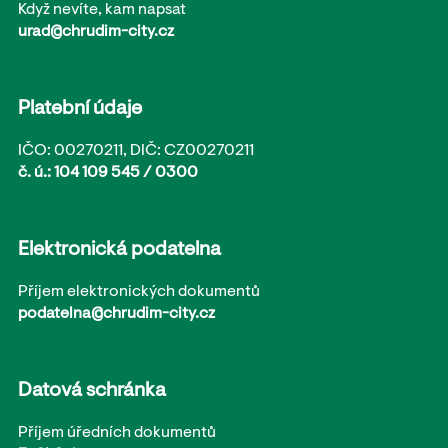
Když nevíte, kam napsat
urad@chrudim-city.cz
Platební údaje
IČO: 00270211, DIČ: CZ00270211
č. ú.: 104 109 545 / 0300
Elektronická podatelna
Příjem elektronických dokumentů
podatelna@chrudim-city.cz
Datová schránka
Příjem úředních dokumentů