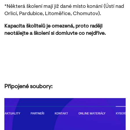
*Některá školení mají již dané místo konání (Ústí nad
Orlicí, Pardubice, Litoměřice, Chomutov).
Kapacita školitelů je omezená, proto raději
neotálejte a školení si domluvte co nejdříve.
Připojené soubory: