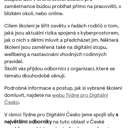
zaměstnance budou probíhat přímo na pracovišti, v
blízkém okolí, nebo online.
Cílem školení je šířit osvětu v řadách rodičů o tom,
jaká jsou aktuální rizika spojená s kyberprostorem,
jak o nich s dětmi mluvit a předcházet jim. Některá
školení jsou zaměřená také na digitální stopu,
wellbeing a nastavování vhodných rodinných
pravidel.
Školit vás přijdou odborníci z organizací, které se
tématu dlouhodobě věnují.
Podrobné informace a postup, jak si vybrané školení
domluvit, najdete na
webu Týdne pro Digitální
Česko
.
V rámci Týdne pro Digitální Česko jsme spojili síly
s
největšími odborníky
na tuto oblast v České