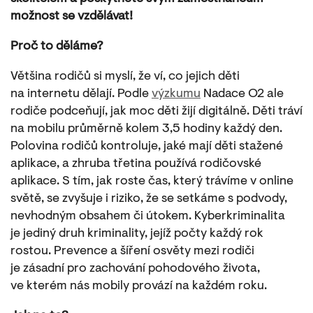
možnost se vzdělávat!
Proč to děláme?
Většina rodičů si myslí, že ví, co jejich děti
na internetu dělají. Podle
výzkumu
Nadace O2 ale
rodiče podceňují, jak moc děti žijí digitálně. Děti tráví
na mobilu průměrně kolem 3,5 hodiny každý den.
Polovina rodičů kontroluje, jaké mají děti stažené
aplikace, a zhruba třetina používá rodičovské
aplikace. S tím, jak roste čas, který trávíme v online
světě, se zvyšuje i riziko, že se setkáme s podvody,
nevhodným obsahem či útokem. Kyberkriminalita
je jediný druh kriminality, jejíž počty každý rok
rostou. Prevence a šíření osvěty mezi rodiči
je zásadní pro zachování pohodového života,
ve kterém nás mobily provází na každém roku.