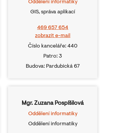
Oddělení informatiky
GIS, správa aplikací
469 657 654
zobrazit e-mail
Číslo kanceláře: 440
Patro: 3
Budova: Pardubická 67
Mgr. Zuzana Pospíšilová
Oddělení informatiky
Oddělení informatiky