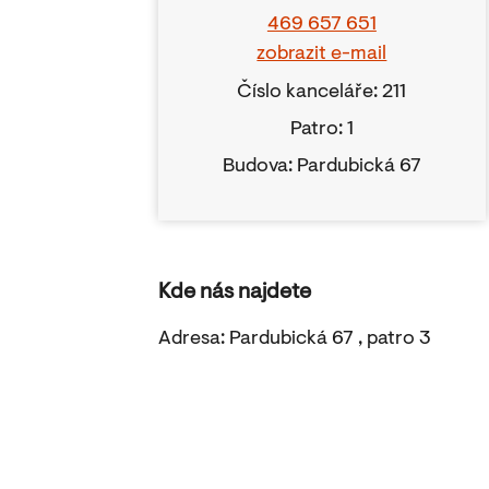
469 657 651
zobrazit e-mail
Číslo kanceláře: 211
Patro: 1
Budova: Pardubická 67
Kde nás najdete
Adresa: Pardubická 67 , patro 3