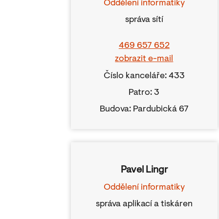
Oddělení informatiky
správa sítí
469 657 652
zobrazit e-mail
Číslo kanceláře: 433
Patro: 3
Budova: Pardubická 67
Pavel Lingr
Oddělení informatiky
správa aplikací a tiskáren