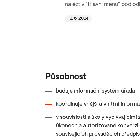
nalézt v "Hlavní menu" pod o
12. 6. 2024
Působnost
buduje informační systém úřadu
koordinuje vnější a vnitřní inform
v souvislosti s úkoly vyplývajícím
úkonech a autorizované konverzi
souvisejících prováděcích předpi