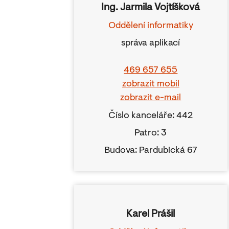
Ing. Jarmila Vojtíšková
Oddělení informatiky
správa aplikací
469 657 655
zobrazit mobil
zobrazit e-mail
Číslo kanceláře: 442
Patro: 3
Budova: Pardubická 67
Karel Prášil