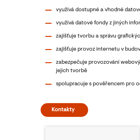
využívá dostupné a vhodné datov
využívá datové fondy z jiných in
zajišťuje tvorbu a správu grafick
zajišťuje provoz internetu v budo
zabezpečuje provozování webovýc
jejich tvorbě
spolupracuje s pověřencem pro o
Kontakty