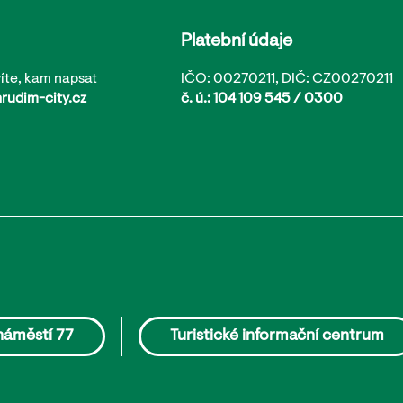
Platební údaje
íte, kam napsat
IČO: 00270211, DIČ: CZ00270211
rudim-city.cz
č. ú.: 104 109 545 / 0300
náměstí 77
Turistické informační centrum