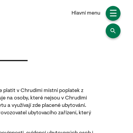
☰
Hlavní menu
platit v Chrudimi místní poplatek z
uje na osoby, které nejsou v Chrudimi
tu a využívají zde placené ubytování.
rovozovatel ubytovacího zařízení, který