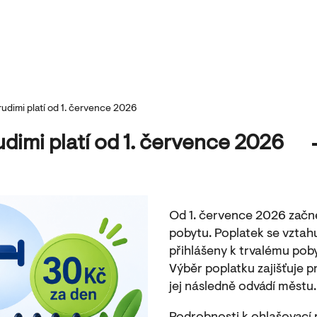
udimi platí od 1. července 2026
dimi platí od 1. července 2026
Od 1. července 2026 začne 
pobytu. Poplatek se vztah
přihlášeny k trvalému poby
Výběr poplatku zajišťuje p
jej následně odvádí městu.