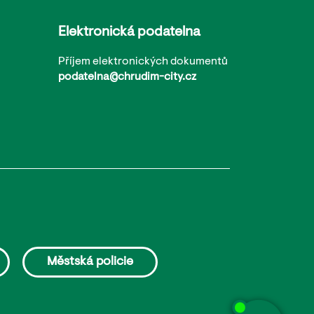
Elektronická podatelna
Příjem elektronických dokumentů
podatelna@chrudim-city.cz
Městská policie
Potřebujete poradit?