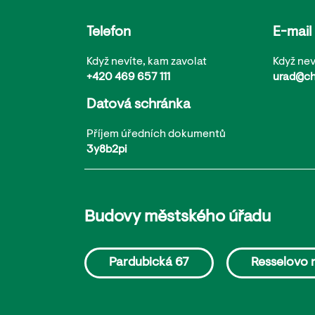
Telefon
E-mail
Když nevíte, kam zavolat
Když nev
+420 469 657 111
urad@ch
Datová schránka
Příjem úředních dokumentů
3y8b2pi
Budovy městského úřadu
Pardubická 67
Resselovo 