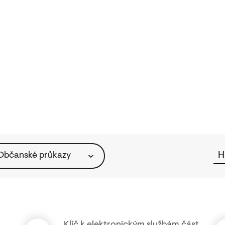
Občanské průkazy