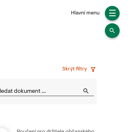
☰
Hlavní menu
Skrýt filtry