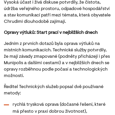
Vysoká účast i živá diskuse potvrdily, že čistota,
údržba veřejného prostoru, odpadové hospodářství
a stav komunikací patří mezi témata, která obyvatele
Chrudimi dlouhodobě zajímají.
Opravy výtluků: Start prací v nejbližších dnech
Jedním z prvních dotazů byla oprava výtluků na
místních komunikacích. Technické služby potvrdily,
že mají závady zmapované (podněty přicházejí i přes
Munipolis a dalšími cestami) a v nejbližších dnech se
opravy rozběhnou podle počasí a technologických
možností.
Ředitel Technických služeb popsal dvě používané
metody:
rychlá trysková oprava (dočasné řešení, které
má přesto v praxi dobrou životnost),