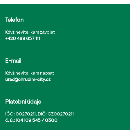
Telefon
Když nevíte, kam zavolat
+420 469 657 111
E-mail
Když nevíte, kam napsat
urad@chrudim-city.cz
Platební údaje
IČO: 00270211, DIČ: CZ00270211
č. ú.: 104 109 545 / 0300