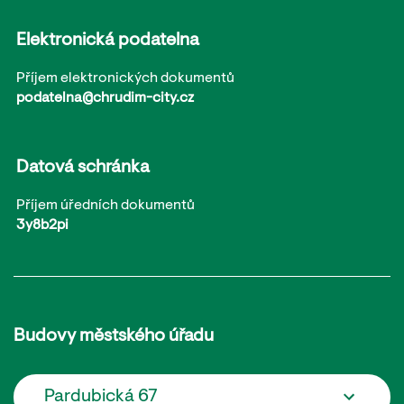
Elektronická podatelna
Příjem elektronických dokumentů
podatelna@chrudim-city.cz
Datová schránka
Příjem úředních dokumentů
3y8b2pi
Budovy městského úřadu
Pardubická 67