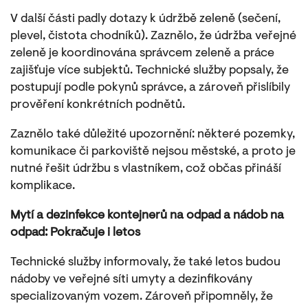
V další části padly dotazy k údržbě zeleně (sečení,
plevel, čistota chodníků). Zaznělo, že údržba veřejné
zeleně je koordinována správcem zeleně a práce
zajišťuje více subjektů. Technické služby popsaly, že
postupují podle pokynů správce, a zároveň přislíbily
prověření konkrétních podnětů.
Zaznělo také důležité upozornění: některé pozemky,
komunikace či parkoviště nejsou městské, a proto je
nutné řešit údržbu s vlastníkem, což občas přináší
komplikace.
Mytí a dezinfekce kontejnerů na odpad a nádob na
odpad: Pokračuje i letos
Technické služby informovaly, že také letos budou
nádoby ve veřejné síti umyty a dezinfikovány
specializovaným vozem. Zároveň připomněly, že