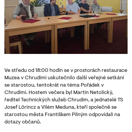
Ve středu od 18:00 hodin se v prostorách restaurace
Muzea v Chrudimi uskutečnilo další veřejné setkání
se starostou, tentokrát na téma Pořádek v
Chrudimi. Hostem večera byl Martin Netolický,
ředitel Technických služeb Chrudim, a jednatelé TS
Josef Lörincz a Vilém Meduna, kteří společně se
starostou města Františkem Pilným odpovídali na
dotazy občanů.