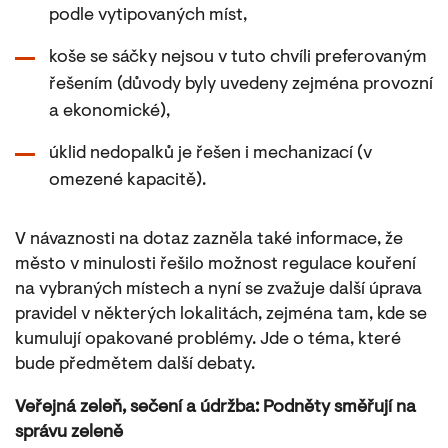
podle vytipovaných míst,
koše se sáčky nejsou v tuto chvíli preferovaným
řešením (důvody byly uvedeny zejména provozní
a ekonomické),
úklid nedopalků je řešen i mechanizací (v
omezené kapacitě).
V návaznosti na dotaz zazněla také informace, že
město v minulosti řešilo možnost regulace kouření
na vybraných místech a nyní se zvažuje další úprava
pravidel v některých lokalitách, zejména tam, kde se
kumulují opakované problémy. Jde o téma, které
bude předmětem další debaty.
Veřejná zeleň, sečení a údržba: Podněty směřují na
správu zeleně