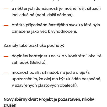
u některých domácností je možné řešit situaci i
individuálně (např. další nádoba),
otázka případného častějšího svozu v létě byla
označena jako věc k vyhodnocení.
Zazněly také praktické podněty:
doplnění kontejneru na sklo v konkrétní lokalitě
zahrádek (Bělidlo),
možnost posílit síť nádob na jedlé oleje (s
upozorněním, že olej má být ukládán bezpečně,
v uzavřených plastových obalech).
Nový sběrný dvůr: Projekt je pozastaven, nikoliv
zrušen