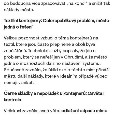
do budoucna více zpracovávat „na konci“ a snížit tak
náklady města.
Textilní kontejnery: Celorepublikový problém, město
jedná o řešení
Velkou pozornost vzbudilo téma kontejnerů na
textil, které jsou často přeplněné a okolí bývá
znečištěné. Technické služby popsaly, že jde o
problém, který se neřeší jen v Chrudimi, a že město
jedná o možnostech dalšího nastavení systému.
Současně zaznělo, že úklid okolo těchto míst přináší
městu další náklady, které v ideálním případě vůbec
nemají vznikat.
Černé skládky a nepořádek u kontejnerů: Osvěta i
kontrola
V diskusi zazněla jasná věta:
odložení odpadu mimo