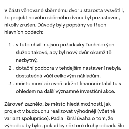
V části věnované sběrnému dvoru starosta vysvětlil,
že projekt nového sběrného dvora byl pozastaven,
nikoliv zrušen. Důvody byly popsány ve třech
hlavních bodech:
v tuto chvíli nejsou požadavky Technických
služeb takové, aby byl nový dvůr okamžitě
nezbytný,
dotační podpora v tehdejším nastavení nebyla
dostatečná vůči celkovým nákladům,
město musí zároveň udržet finanční stabilitu s
ohledem na další významné investiční akce.
Zároveň zaznělo, že město hledá možnosti, jak
projekt v budoucnu realizovat výhodněji (včetně
variant spolupráce). Padla i širší úvaha o tom, že
výhodou by bylo, pokud by některé druhy odpadu šlo