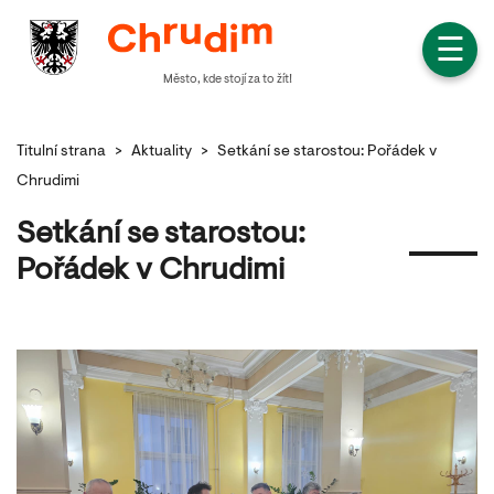
☰
Město, kde stojí za to žít!
Titulní strana
>
Aktuality
>
Setkání se starostou: Pořádek v
Chrudimi
Setkání se starostou:
Pořádek v Chrudimi