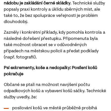
nádobu je zakládání černé skládky
. Technické služby
popsaly praxi kontroly a úklidu sběrných míst, ale
také to, že bez spolupráce veřejnosti je problém
dlouhodobý.
Zazněly i konkrétní příklady, kdy pomohla kontrola a
následné dořešení přestupku. Připomenuta byla
také možnost obracet se v odůvodněných
případech na městskou policii a předat podklady
(např. fotografii).
Psí exkrementy, koše a nedopalky: Posílení košů
pokračuje
Občané se ptali na možnost navýšení počtu
odpadkových košů a vybavení košů sáčky. Technické
služby uvedly, že:
posilování košů ve městě průběžně probíhá