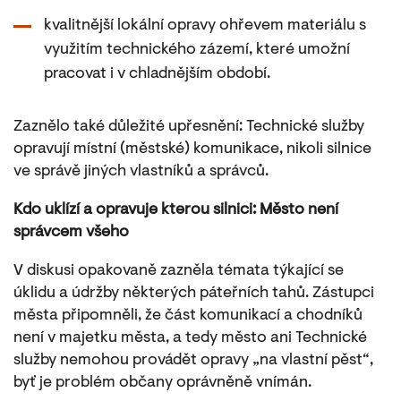
kvalitnější lokální opravy ohřevem materiálu s
využitím technického zázemí, které umožní
pracovat i v chladnějším období.
Zaznělo také důležité upřesnění: Technické služby
opravují místní (městské) komunikace, nikoli silnice
ve správě jiných vlastníků a správců.
Kdo uklízí a opravuje kterou silnici: Město není
správcem všeho
V diskusi opakovaně zazněla témata týkající se
úklidu a údržby některých páteřních tahů. Zástupci
města připomněli, že část komunikací a chodníků
není v majetku města, a tedy město ani Technické
služby nemohou provádět opravy „na vlastní pěst“,
byť je problém občany oprávněně vnímán.