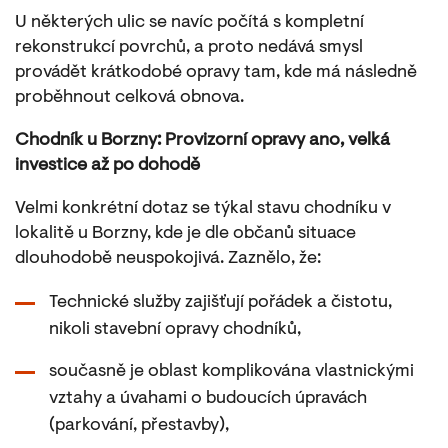
U některých ulic se navíc počítá s kompletní
rekonstrukcí povrchů, a proto nedává smysl
provádět krátkodobé opravy tam, kde má následně
proběhnout celková obnova.
Chodník u Borzny: Provizorní opravy ano, velká
investice až po dohodě
Velmi konkrétní dotaz se týkal stavu chodníku v
lokalitě u Borzny, kde je dle občanů situace
dlouhodobě neuspokojivá. Zaznělo, že:
Technické služby zajišťují pořádek a čistotu,
nikoli stavební opravy chodníků,
současně je oblast komplikována vlastnickými
vztahy a úvahami o budoucích úpravách
(parkování, přestavby),