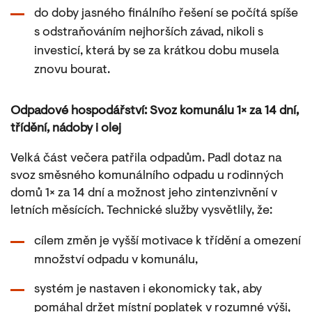
do doby jasného finálního řešení se počítá spíše
s odstraňováním nejhorších závad, nikoli s
investicí, která by se za krátkou dobu musela
znovu bourat.
Odpadové hospodářství: Svoz komunálu 1× za 14 dní,
třídění, nádoby i olej
Velká část večera patřila odpadům. Padl dotaz na
svoz směsného komunálního odpadu u rodinných
domů 1× za 14 dní a možnost jeho zintenzivnění v
letních měsících. Technické služby vysvětlily, že:
cílem změn je vyšší motivace k třídění a omezení
množství odpadu v komunálu,
systém je nastaven i ekonomicky tak, aby
pomáhal držet místní poplatek v rozumné výši,