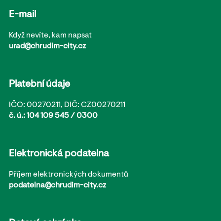
E-mail
Když nevíte, kam napsat
urad@chrudim-city.cz
Platební údaje
IČO: 00270211, DIČ: CZ00270211
č. ú.: 104 109 545 / 0300
Elektronická podatelna
Příjem elektronických dokumentů
podatelna@chrudim-city.cz