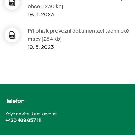
obce [1230 kb]
19. 6. 2023
Příloha k provozní dokumentaci technické
mapy [254 kb]
19. 6. 2023
Telefon
Když nevíte, kam zavolat
+420 469 657 111