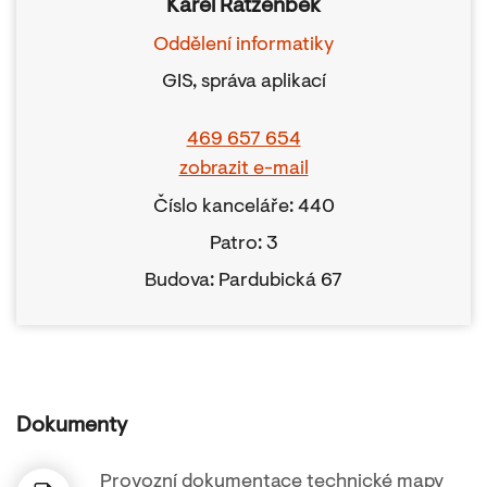
Karel Ratzenbek
Oddělení informatiky
GIS, správa aplikací
469 657 654
zobrazit e-mail
Číslo kanceláře: 440
Patro: 3
Budova: Pardubická 67
Dokumenty
Provozní dokumentace technické mapy