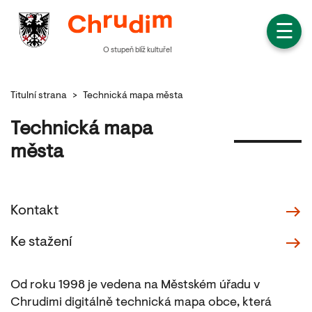
☰
O stupeň blíž kultuře!
Titulní strana
>
Technická mapa města
Technická mapa
města
Kontakt
Ke stažení
Od roku 1998 je vedena na Městském úřadu v
Chrudimi digitálně technická mapa obce, která