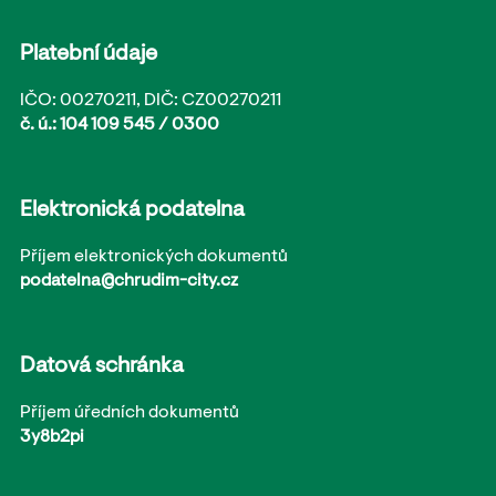
Platební údaje
IČO: 00270211, DIČ: CZ00270211
č. ú.: 104 109 545 / 0300
Elektronická podatelna
Příjem elektronických dokumentů
podatelna@chrudim-city.cz
Datová schránka
Příjem úředních dokumentů
3y8b2pi