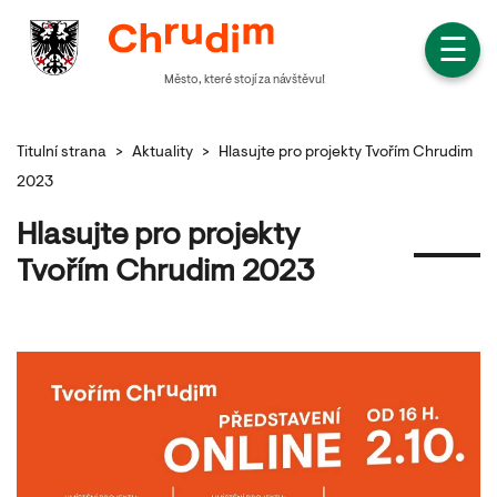
☰
Město, které stojí za návštěvu!
Titulní strana
>
Aktuality
>
Hlasujte pro projekty Tvořím Chrudim
2023
Hlasujte pro projekty
Tvořím Chrudim 2023