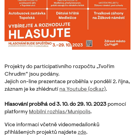
Projekty do participativního rozpočtu „Tvořím
Chrudim“ jsou podány.
Jejich on-line prezentace proběhla v pondělí 2. října,
záznam je ke zhlédnutí
na Youtube (odkaz)
.
Hlasování probíhá od 3. 10. do 29. 10. 2023
pomocí
platformy
Mobilní rozhlas/Munipolis
.
Více informací včetně videomedailonků
přihlášených projektů najdete
zde
.