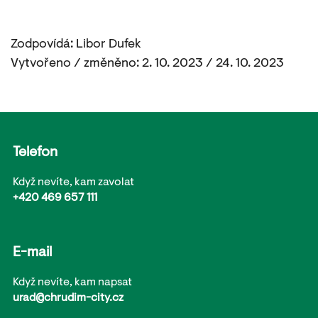
Zodpovídá: Libor Dufek
Vytvořeno / změněno: 2. 10. 2023 / 24. 10. 2023
Telefon
Když nevíte, kam zavolat
+420 469 657 111
E-mail
Když nevíte, kam napsat
urad@chrudim-city.cz