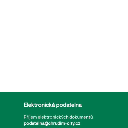
Elektronická podatelna
Příjem elektronických dokumentů
podatelna@chrudim-city.cz