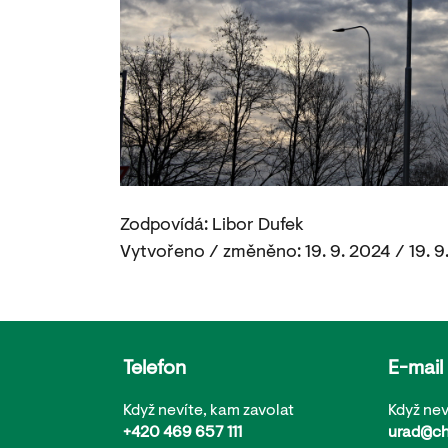
Zodpovídá: Libor Dufek
Vytvořeno / změněno: 19. 9. 2024 / 19. 9
Telefon
E-mail
Když nevíte, kam zavolat
Když nev
+420 469 657 111
urad@ch