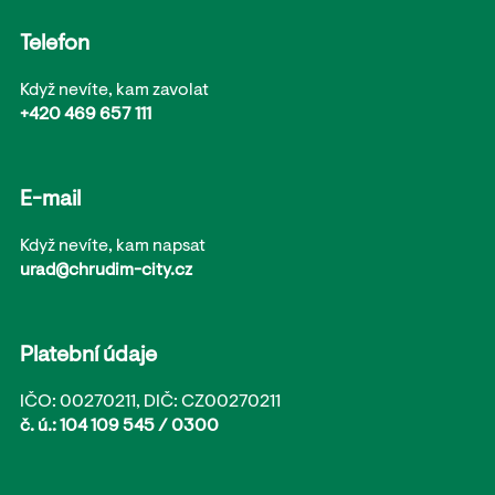
Telefon
Když nevíte, kam zavolat
+420 469 657 111
E-mail
Když nevíte, kam napsat
urad@chrudim-city.cz
Platební údaje
IČO: 00270211, DIČ: CZ00270211
č. ú.: 104 109 545 / 0300