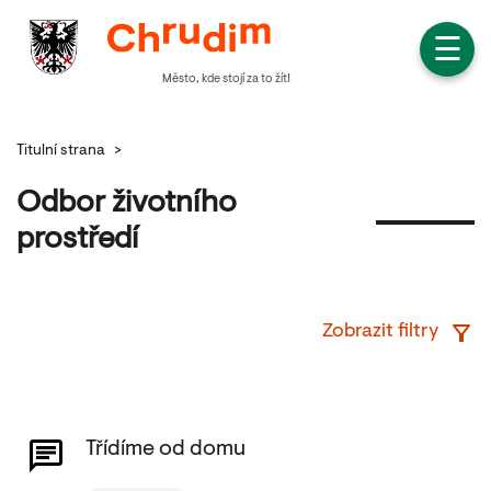
☰
Město, kde stojí za to žít!
Titulní strana
>
Odbor životního
prostředí
Zobrazit filtry
Třídíme od domu