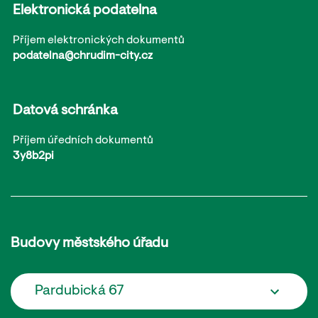
Elektronická podatelna
Příjem elektronických dokumentů
podatelna@chrudim-city.cz
Datová schránka
Příjem úředních dokumentů
3y8b2pi
Budovy městského úřadu
Pardubická 67