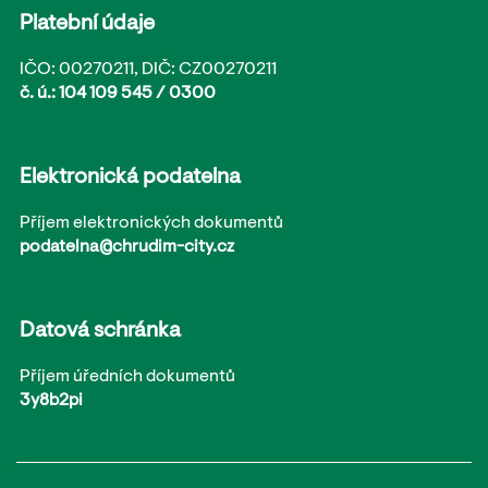
Platební údaje
IČO: 00270211, DIČ: CZ00270211
č. ú.: 104 109 545 / 0300
Elektronická podatelna
Příjem elektronických dokumentů
podatelna@chrudim-city.cz
Datová schránka
Příjem úředních dokumentů
3y8b2pi