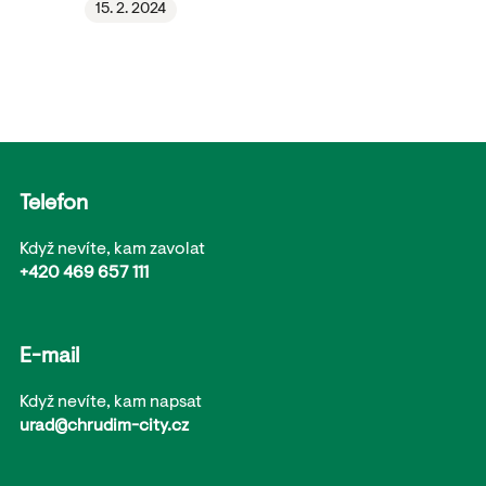
15. 2. 2024
Telefon
Když nevíte, kam zavolat
+420 469 657 111
E-mail
Když nevíte, kam napsat
urad@chrudim-city.cz