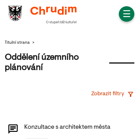
☰
O stupeň blíž kultuře!
Titulní strana
>
Oddělení územního
plánování
Zobrazit filtry
Konzultace s architektem města