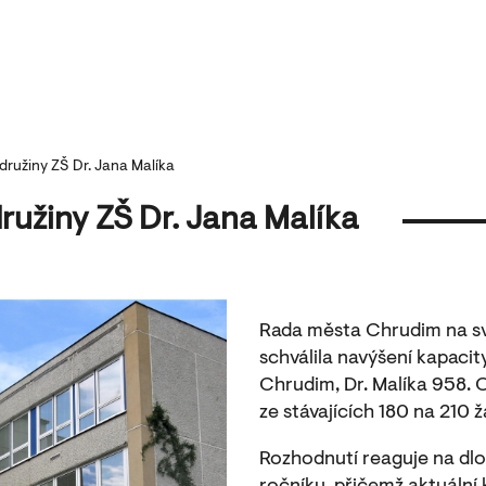
 družiny ZŠ Dr. Jana Malíka
družiny ZŠ Dr. Jana Malíka
Rada města Chrudim na sv
schválila navýšení kapacity
Chrudim, Dr. Malíka 958. O
ze stávajících 180 na 210 ž
Rozhodnutí reaguje na dlo