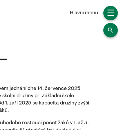
☰
Hlavní menu
ém jednání dne 14. července 2025
 školní družiny při Základní škole
d 1. září 2025 se kapacita družiny zvýší
áků.
uhodobě rostoucí počet žáků v 1. až 3.