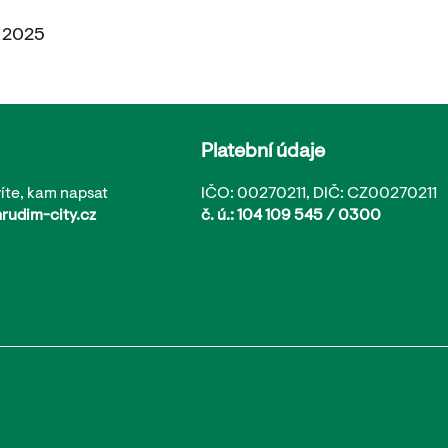
. 2025
Platební údaje
íte, kam napsat
IČO: 00270211, DIČ: CZ00270211
rudim-city.cz
č. ú.: 104 109 545 / 0300