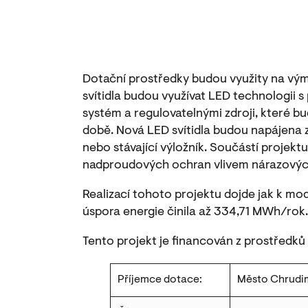
Dotační prostředky budou využity na výmě
svítidla budou využívat LED technologii s
systém a regulovatelnými zdroji, které bu
době. Nová LED svítidla budou napájena z
nebo stávající výložník. Součástí projek
nadproudových ochran vlivem nárazových
Realizací tohoto projektu dojde jak k mod
úspora energie činila až 334,71 MWh/rok.
Tento projekt je financován z prostředků
Příjemce dotace:
Město Chrudi