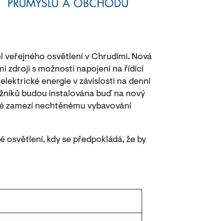
el veřejného osvětlení v Chrudimi. Nová
 zdroji s možností napojení na řídící
lektrické energie v závislosti na denní
ožníků budou instalována buď na nový
teré zamezí nechtěnému vybavování
é osvětlení, kdy se předpokládá, že by