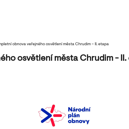
pletní obnova veřejného osvětlení města Chrudim – II. etapa
ého osvětlení města Chrudim - II.