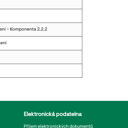
ení – Komponenta 2.2.2
lení
Elektronická podatelna
Příjem elektronických dokumentů