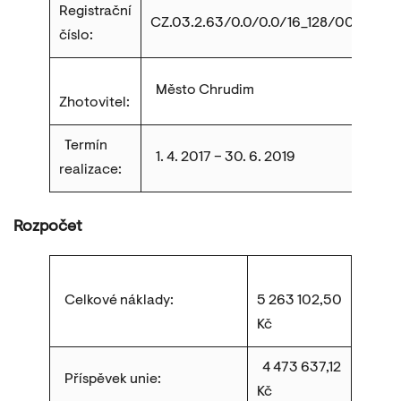
Registrační
CZ.03.2.63/0.0/0.0/16_128/0006196
číslo:
Město Chrudim
Zhotovitel:
Termín
1. 4. 2017 – 30. 6. 2019
realizace:
Rozpočet
Celkové náklady:
5 263 102,50
Kč
4 473 637,12
Příspěvek unie:
Kč