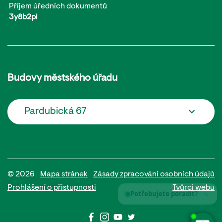
Příjem úředních dokumentů
3y8b2pi
Budovy městského úřadu
Pardubická 67
© 2026
Mapa stránek
Zásady zpracování osobních údajů
Prohlášení o přistupnosti
Tvůrci webu
Potřebujete poradit?