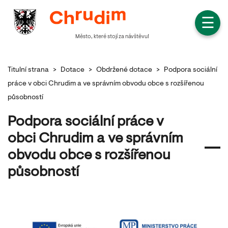
☰
Město, které stojí za návštěvu!
Titulní strana
>
Dotace
>
Obdržené dotace
>
Podpora sociální
práce v obci Chrudim a ve správním obvodu obce s rozšířenou
působností
Podpora sociální práce v
obci Chrudim a ve správním
obvodu obce s rozšířenou
působností