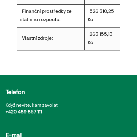
Finanční prostředky ze
526 310,25
státního rozpočtu:
Kč
263 155,13
Vlastní zdroje:
Kč
Telefon
Když nevíte, kam zavolat
+420 469 657 111
E-mail