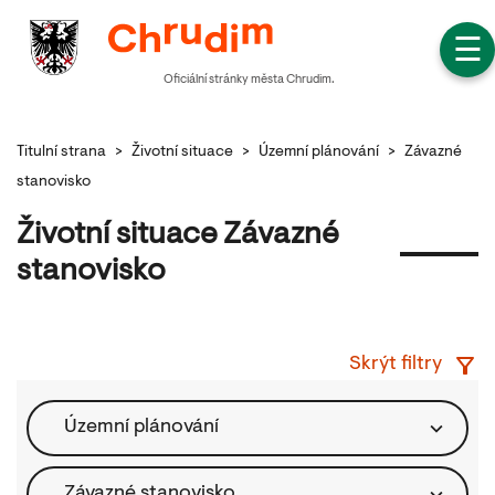
☰
Oficiální stránky města Chrudim.
Titulní strana
>
Životní situace
>
Územní plánování
>
Závazné
stanovisko
Životní situace Závazné
stanovisko
Skrýt filtry
Územní plánování
Závazné stanovisko