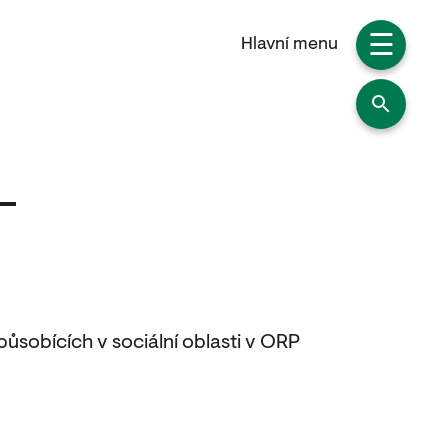
☰
Hlavní menu
působících v sociální oblasti v ORP