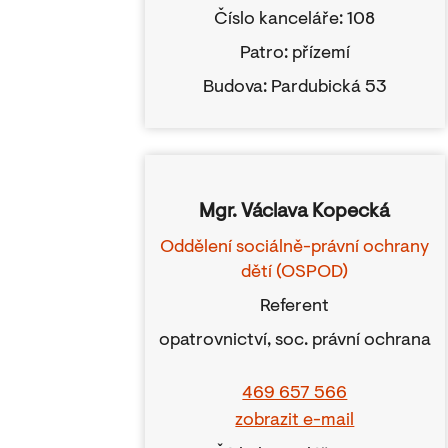
Číslo kanceláře: 108
Patro: přízemí
Budova: Pardubická 53
Mgr. Václava Kopecká
Oddělení sociálně-právní ochrany
dětí (OSPOD)
Referent
opatrovnictví, soc. právní ochrana
469 657 566
zobrazit e-mail