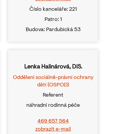
Číslo kanceláře: 221
Patro: 1
Budova: Pardubická 53
Lenka Halinárová, DiS.
Oddělení sociálně-právní ochrany
dětí (OSPOD)
Referent
náhradní rodinná péče
469 657 564
zobrazit e-mail