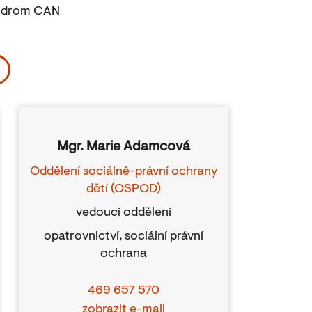
ndrom CAN
Mgr. Marie Adamcová
Oddělení sociálně-právní ochrany
dětí (OSPOD)
vedoucí oddělení
opatrovnictví, sociální právní
ochrana
469 657 570
zobrazit e-mail