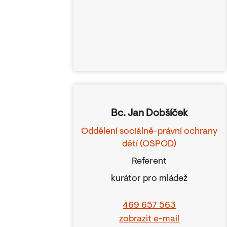
Bc. Jan Dobšíček
Oddělení sociálně-právní ochrany
dětí (OSPOD)
Referent
kurátor pro mládež
469 657 563
zobrazit e-mail