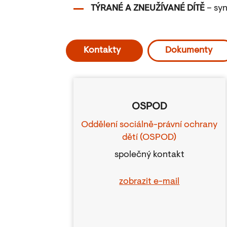
TÝRANÉ A ZNEUŽÍVANÉ DÍTĚ
– sy
Kontakty
Dokumenty
OSPOD
Oddělení sociálně-právní ochrany
dětí (OSPOD)
společný kontakt
zobrazit e-mail