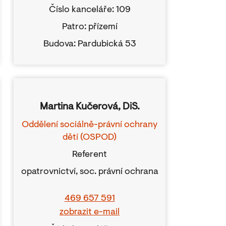
Číslo kanceláře: 109
Patro: přízemí
Budova: Pardubická 53
Martina Kučerová, DiS.
Oddělení sociálně-právní ochrany
dětí (OSPOD)
Referent
opatrovnictví, soc. právní ochrana
469 657 591
zobrazit e-mail